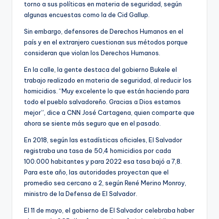
torno a sus políticas en materia de seguridad, según
algunas encuestas como la de Cid Gallup.
Sin embargo, defensores de Derechos Humanos en el
país y en el extranjero cuestionan sus métodos porque
consideran que violan los Derechos Humanos.
En la calle, la gente destaca del gobierno Bukele el
trabajo realizado en materia de seguridad, al reducir los
homicidios. “Muy excelente lo que están haciendo para
todo el pueblo salvadoreño. Gracias a Dios estamos
mejor”, dice a CNN José Cartagena, quien comparte que
ahora se siente más seguro que en el pasado.
En 2018, según las estadísticas oficiales, El Salvador
registraba una tasa de 50,4 homicidios por cada
100.000 habitantes y para 2022 esa tasa bajó a 7,8.
Para este año, las autoridades proyectan que el
promedio sea cercano a 2, según René Merino Monroy,
ministro de la Defensa de El Salvador.
El 11 de mayo, el gobierno de El Salvador celebraba haber