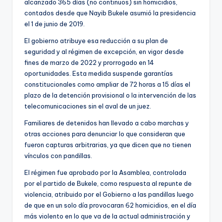
alcanzado 365 días (no continuos) sin homicidios,
contados desde que Nayib Bukele asumió la presidencia
el 1 de junio de 2019.
El gobierno atribuye esa reducción a su plan de
seguridad y al régimen de excepción, en vigor desde
fines de marzo de 2022 y prorrogado en 14
oportunidades. Esta medida suspende garantías
constitucionales como ampliar de 72 horas a 15 días el
plazo de la detención provisional o la intervención de las
telecomunicaciones sin el aval de un juez.
Familiares de detenidos han llevado a cabo marchas y
otras acciones para denunciar lo que consideran que
fueron capturas arbitrarias, ya que dicen que no tienen
vínculos con pandillas.
El régimen fue aprobado por la Asamblea, controlada
por el partido de Bukele, como respuesta al repunte de
violencia, atribuido por el Gobierno a las pandillas luego
de que en un solo día provocaran 62 homicidios, en el día
más violento en lo que va de la actual administración y