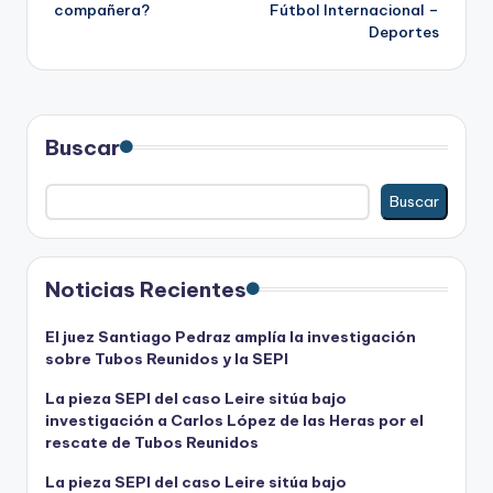
entradas
compañera?
Fútbol Internacional –
Deportes
Buscar
Buscar
Noticias Recientes
El juez Santiago Pedraz amplía la investigación
sobre Tubos Reunidos y la SEPI
La pieza SEPI del caso Leire sitúa bajo
investigación a Carlos López de las Heras por el
rescate de Tubos Reunidos
La pieza SEPI del caso Leire sitúa bajo