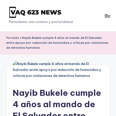
Saltar
al
V
Periodismo con criterio y profundidad
contenido
a
q
Portada
»
Nayib Bukele cumple 4 años al mando de El Salvador
entre apoyo por reducción de homicidios y críticas por violaciones
6
de derechos humanos
2
3
Nayib Bukele cumple
4 años al mando de
El Salvador entre