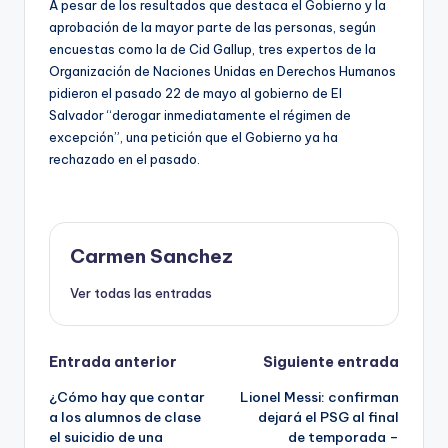
A pesar de los resultados que destaca el Gobierno y la
aprobación de la mayor parte de las personas, según
encuestas como la de Cid Gallup, tres expertos de la
Organización de Naciones Unidas en Derechos Humanos
pidieron el pasado 22 de mayo al gobierno de El
Salvador “derogar inmediatamente el régimen de
excepción”, una petición que el Gobierno ya ha
rechazado en el pasado.
Carmen Sanchez
Ver todas las entradas
Navegación
Entrada anterior
Siguiente entrada
¿Cómo hay que contar
Lionel Messi: confirman
de
a los alumnos de clase
dejará el PSG al final
el suicidio de una
de temporada –