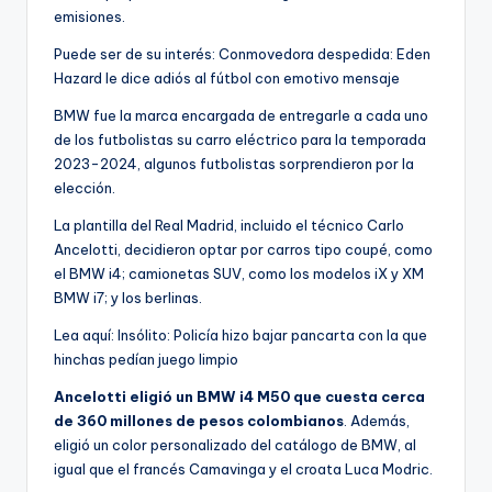
emisiones.
Puede ser de su interés: Conmovedora despedida: Eden
Hazard le dice adiós al fútbol con emotivo mensaje
BMW fue la marca encargada de entregarle a cada uno
de los futbolistas su carro eléctrico para la temporada
2023-2024, algunos futbolistas sorprendieron por la
elección.
La plantilla del Real Madrid, incluido el técnico Carlo
Ancelotti, decidieron optar por carros tipo coupé, como
el BMW i4; camionetas SUV, como los modelos iX y XM
BMW i7; y los berlinas.
Lea aquí: Insólito: Policía hizo bajar pancarta con la que
hinchas pedían juego limpio
Ancelotti eligió un BMW i4 M50 que cuesta cerca
de 360 millones de pesos colombianos
. Además,
eligió un color personalizado del catálogo de BMW, al
igual que el francés Camavinga y el croata Luca Modric.