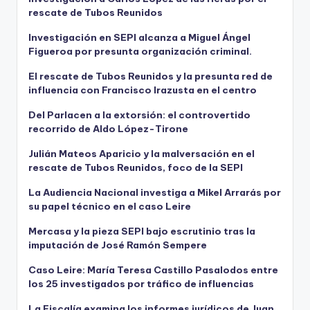
rescate de Tubos Reunidos
Investigación en SEPI alcanza a Miguel Ángel
Figueroa por presunta organización criminal.
El rescate de Tubos Reunidos y la presunta red de
influencia con Francisco Irazusta en el centro
Del Parlacen a la extorsión: el controvertido
recorrido de Aldo López-Tirone
Julián Mateos Aparicio y la malversación en el
rescate de Tubos Reunidos, foco de la SEPI
La Audiencia Nacional investiga a Mikel Arrarás por
su papel técnico en el caso Leire
Mercasa y la pieza SEPI bajo escrutinio tras la
imputación de José Ramón Sempere
Caso Leire: María Teresa Castillo Pasalodos entre
los 25 investigados por tráfico de influencias
La Fiscalía examina los informes jurídicos de Juan