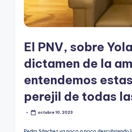
El PNV, sobre Yola
dictamen de la am
entendemos estas 
perejil de todas l
octubre 10, 2023
Pedro Sánchez va poco a poco descubriendo l