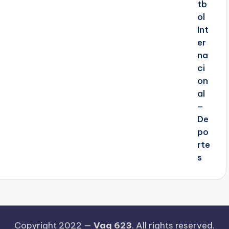
Copyright 2022 —
Vaq 623
. All rights reserved.