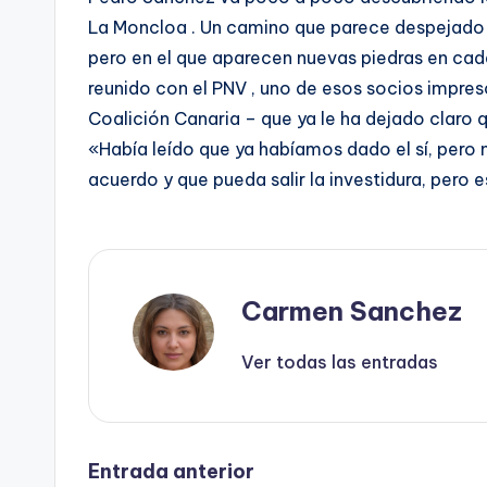
La Moncloa . Un camino que parece despejado a
pero en el que aparecen nuevas piedras en cada
reunido con el PNV , uno de esos socios impres
Coalición Canaria – que ya le ha dejado claro 
«Había leído que ya habíamos dado el sí, pero 
acuerdo y que pueda salir la investidura, per
Carmen Sanchez
Ver todas las entradas
Navegación
Entrada anterior