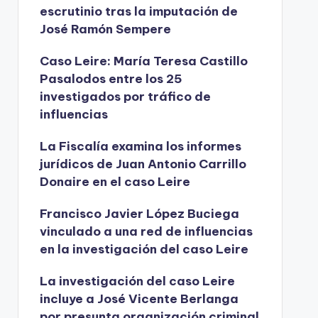
escrutinio tras la imputación de
José Ramón Sempere
Caso Leire: María Teresa Castillo
Pasalodos entre los 25
investigados por tráfico de
influencias
La Fiscalía examina los informes
jurídicos de Juan Antonio Carrillo
Donaire en el caso Leire
Francisco Javier López Buciega
vinculado a una red de influencias
en la investigación del caso Leire
La investigación del caso Leire
incluye a José Vicente Berlanga
por presunta organización criminal