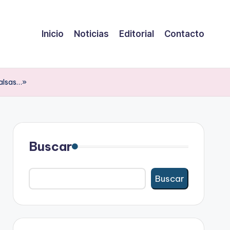
Inicio
Noticias
Editorial
Contacto
salsas…»
Buscar
Buscar