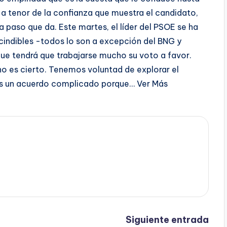
 tenor de la confianza que muestra el candidato,
 paso que da. Este martes, el líder del PSOE se ha
cindibles -todos lo son a excepción del BNG y
que tendrá que trabajarse mucho su voto a favor.
no es cierto. Tenemos voluntad de explorar el
o es un acuerdo complicado porque… Ver Más
Siguiente entrada