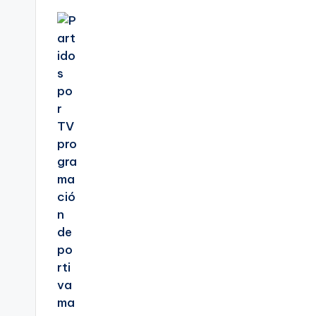
de
entradas