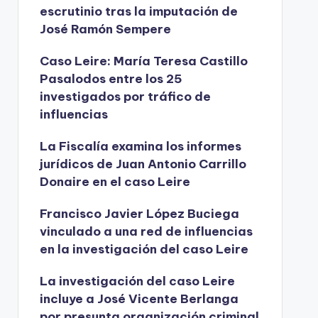
escrutinio tras la imputación de
José Ramón Sempere
Caso Leire: María Teresa Castillo
Pasalodos entre los 25
investigados por tráfico de
influencias
La Fiscalía examina los informes
jurídicos de Juan Antonio Carrillo
Donaire en el caso Leire
Francisco Javier López Buciega
vinculado a una red de influencias
en la investigación del caso Leire
La investigación del caso Leire
incluye a José Vicente Berlanga
por presunta organización criminal