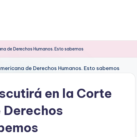
ricana de Derechos Humanos. Esto sabemos
scutirá en la Corte
e Derechos
abemos