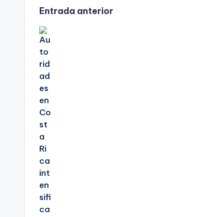
Navegación
Entrada anterior
de
entradas