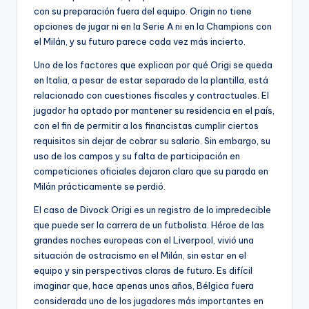
con su preparación fuera del equipo. Origin no tiene
opciones de jugar ni en la Serie A ni en la Champions con
el Milán, y su futuro parece cada vez más incierto.
Uno de los factores que explican por qué Origi se queda
en Italia, a pesar de estar separado de la plantilla, está
relacionado con cuestiones fiscales y contractuales. El
jugador ha optado por mantener su residencia en el país,
con el fin de permitir a los financistas cumplir ciertos
requisitos sin dejar de cobrar su salario. Sin embargo, su
uso de los campos y su falta de participación en
competiciones oficiales dejaron claro que su parada en
Milán prácticamente se perdió.
El caso de Divock Origi es un registro de lo impredecible
que puede ser la carrera de un futbolista. Héroe de las
grandes noches europeas con el Liverpool, vivió una
situación de ostracismo en el Milán, sin estar en el
equipo y sin perspectivas claras de futuro. Es difícil
imaginar que, hace apenas unos años, Bélgica fuera
considerada uno de los jugadores más importantes en