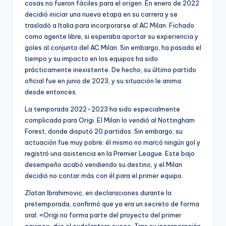
cosas no fueron fáciles para el origen. En enero de 2022
decidió iniciar una nueva etapa en su carrera y se
trasladó a Italia para incorporarse al AC Milan. Fichado
como agente libre, si esperaba aportar su experiencia y
goles al conjunto del AC Milan. Sin embargo, ha pasado el
tiempo y su impacto en los equipos ha sido
prácticamente inexistente. De hecho, su último partido
oficial fue en junio de 2023, y su situación le anima
desde entonces.
La temporada 2022-2023 ha sido especialmente
complicada para Origi. El Milan lo vendió al Nottingham
Forest, donde disputó 20 partidos. Sin embargo, su
actuación fue muy pobre: ​​él mismo no marcó ningún gol y
registró una asistencia en la Premier League. Este bajo
desempeño acabó vendiendo su destino, y el Milan
decidió no contar más con él para el primer equipo.
Zlatan Ibrahimovic, en declaraciones durante la
pretemporada, confirmó que ya era un secreto de forma
oral: «Origi no forma parte del proyecto del primer