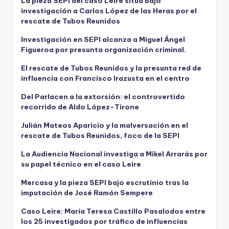
La pieza SEPI del caso Leire sitúa bajo
investigación a Carlos López de las Heras por el
rescate de Tubos Reunidos
Investigación en SEPI alcanza a Miguel Ángel
Figueroa por presunta organización criminal.
El rescate de Tubos Reunidos y la presunta red de
influencia con Francisco Irazusta en el centro
Del Parlacen a la extorsión: el controvertido
recorrido de Aldo López-Tirone
Julián Mateos Aparicio y la malversación en el
rescate de Tubos Reunidos, foco de la SEPI
La Audiencia Nacional investiga a Mikel Arrarás por
su papel técnico en el caso Leire
Mercasa y la pieza SEPI bajo escrutinio tras la
imputación de José Ramón Sempere
Caso Leire: María Teresa Castillo Pasalodos entre
los 25 investigados por tráfico de influencias