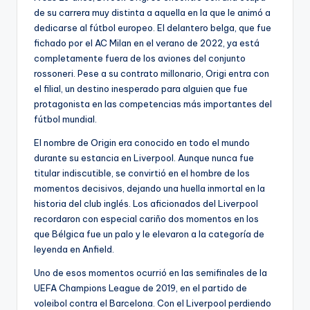
de su carrera muy distinta a aquella en la que le animó a
dedicarse al fútbol europeo. El delantero belga, que fue
fichado por el AC Milan en el verano de 2022, ya está
completamente fuera de los aviones del conjunto
rossoneri. Pese a su contrato millonario, Origi entra con
el filial, un destino inesperado para alguien que fue
protagonista en las competencias más importantes del
fútbol mundial.
El nombre de Origin era conocido en todo el mundo
durante su estancia en Liverpool. Aunque nunca fue
titular indiscutible, se convirtió en el hombre de los
momentos decisivos, dejando una huella inmortal en la
historia del club inglés. Los aficionados del Liverpool
recordaron con especial cariño dos momentos en los
que Bélgica fue un palo y le elevaron a la categoría de
leyenda en Anfield.
Uno de esos momentos ocurrió en las semifinales de la
UEFA Champions League de 2019, en el partido de
voleibol contra el Barcelona. Con el Liverpool perdiendo