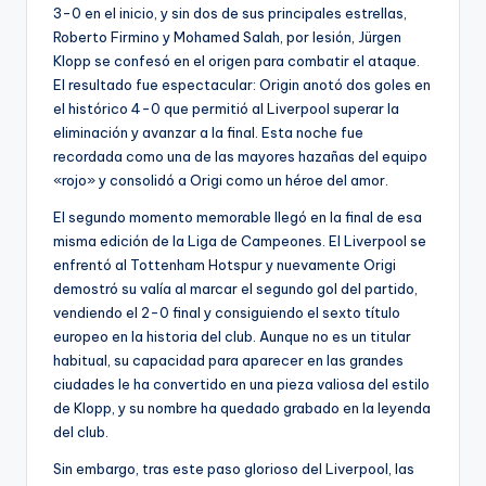
3-0 en el inicio, y sin dos de sus principales estrellas,
Roberto Firmino y Mohamed Salah, por lesión, Jürgen
Klopp se confesó en el origen para combatir el ataque.
El resultado fue espectacular: Origin anotó dos goles en
el histórico 4-0 que permitió al Liverpool superar la
eliminación y avanzar a la final. Esta noche fue
recordada como una de las mayores hazañas del equipo
«rojo» y consolidó a Origi como un héroe del amor.
El segundo momento memorable llegó en la final de esa
misma edición de la Liga de Campeones. El Liverpool se
enfrentó al Tottenham Hotspur y nuevamente Origi
demostró su valía al marcar el segundo gol del partido,
vendiendo el 2-0 final y consiguiendo el sexto título
europeo en la historia del club. Aunque no es un titular
habitual, su capacidad para aparecer en las grandes
ciudades le ha convertido en una pieza valiosa del estilo
de Klopp, y su nombre ha quedado grabado en la leyenda
del club.
Sin embargo, tras este paso glorioso del Liverpool, las