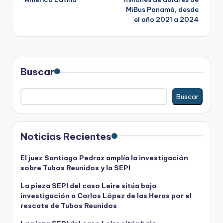
entradas
MiBus Panamá, desde
el año 2021 a 2024
Buscar
Buscar
Noticias Recientes
El juez Santiago Pedraz amplía la investigación
sobre Tubos Reunidos y la SEPI
La pieza SEPI del caso Leire sitúa bajo
investigación a Carlos López de las Heras por el
rescate de Tubos Reunidos