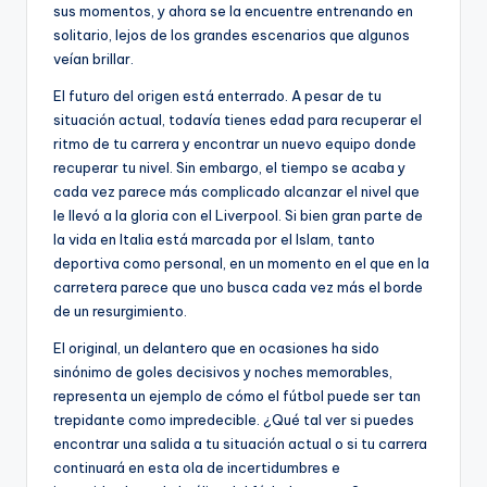
sus momentos, y ahora se la encuentre entrenando en
solitario, lejos de los grandes escenarios que algunos
veían brillar.
El futuro del origen está enterrado. A pesar de tu
situación actual, todavía tienes edad para recuperar el
ritmo de tu carrera y encontrar un nuevo equipo donde
recuperar tu nivel. Sin embargo, el tiempo se acaba y
cada vez parece más complicado alcanzar el nivel que
le llevó a la gloria con el Liverpool. Si bien gran parte de
la vida en Italia está marcada por el Islam, tanto
deportiva como personal, en un momento en el que en la
carretera parece que uno busca cada vez más el borde
de un resurgimiento.
El original, un delantero que en ocasiones ha sido
sinónimo de goles decisivos y noches memorables,
representa un ejemplo de cómo el fútbol puede ser tan
trepidante como impredecible. ¿Qué tal ver si puedes
encontrar una salida a tu situación actual o si tu carrera
continuará en esta ola de incertidumbres e