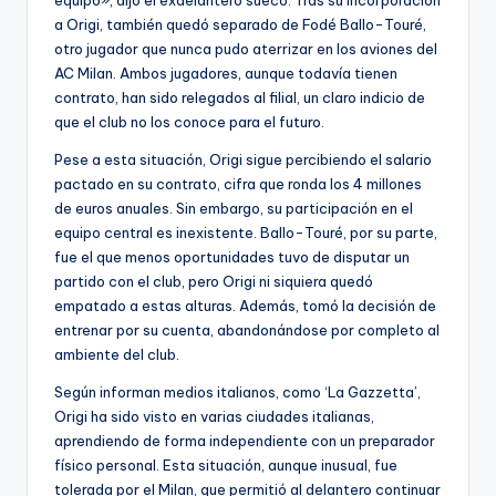
equipo», dijo el exdelantero sueco. Tras su incorporación
a Origi, también quedó separado de Fodé Ballo-Touré,
otro jugador que nunca pudo aterrizar en los aviones del
AC Milan. Ambos jugadores, aunque todavía tienen
contrato, han sido relegados al filial, un claro indicio de
que el club no los conoce para el futuro.
Pese a esta situación, Origi sigue percibiendo el salario
pactado en su contrato, cifra que ronda los 4 millones
de euros anuales. Sin embargo, su participación en el
equipo central es inexistente. Ballo-Touré, por su parte,
fue el que menos oportunidades tuvo de disputar un
partido con el club, pero Origi ni siquiera quedó
empatado a estas alturas. Además, tomó la decisión de
entrenar por su cuenta, abandonándose por completo al
ambiente del club.
Según informan medios italianos, como ‘La Gazzetta’,
Origi ha sido visto en varias ciudades italianas,
aprendiendo de forma independiente con un preparador
físico personal. Esta situación, aunque inusual, fue
tolerada por el Milan, que permitió al delantero continuar