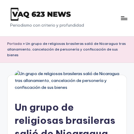
Saltar
al
V
Periodismo con criterio y profundidad
contenido
a
q
Portada
»
Un grupo de religiosas brasileras salió de Nicaragua tras
allanamiento, cancelación de personería y confiscación de sus
6
bienes
2
3
Un grupo de
religiosas brasileras
salió de Nicaragua