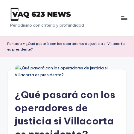
Saltar
al
V
Periodismo con criterio y profundidad
contenido
a
q
Portada
»
¿Qué pasará con los operadores de justicia si Villacorta
es presidente?
6
2
3
¿Qué pasará con los
operadores de
justicia si Villacorta