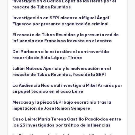
investigación a Carlos López de las Heras por el
rescate de Tubos Reunidos
Investigación en SEPI alcanza a Miguel Ángel
Figueroa por presunta organización criminal.
El rescate de Tubos Reunidos y la presunta red de
influencia con Francisco Irazusta en el centro
Del Parlacen a la extorsión: el controvertido
recorrido de Aldo López-Tirone
Julián Mateos Aparicio y la malversación en el
rescate de Tubos Reunidos, foco de la SEPI
La Audiencia Nacional investiga a Mikel Arrarás por
su papel técnico en el caso Leire
Mercasa y la pieza SEPI bajo escrutinio tras la
imputación de José Ramón Sempere
Caso Leire: María Teresa Castillo Pasalodos entre
los 25 investigados por tráfico de influencias