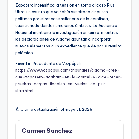
Zapatero intensifica la tensión en torno al caso Plus
Ultra, un asunto que ya había suscitado disputas
políticas por el rescate millonario de la aerolínea,
cuestionado desde numerosos ámbitos. La Audiencia
Nacional mantiene la investigación en curso, mientras
las declaraciones de Aldama apuntan a incorporar
nuevos elementos a un expediente que de por sí resulta
polémico.
Fuente:
Procedente de Vozpópuli
https://www.vozpopuli.com/tribunales/aldama-cree-
que-zapatero-acabara-en-la-carcel-y-dice-tener-
pruebas-cargas-ilegales-en-vuelos-de-plus-
ultra.html
Última actualización el mayo 21, 2026
Carmen Sanchez