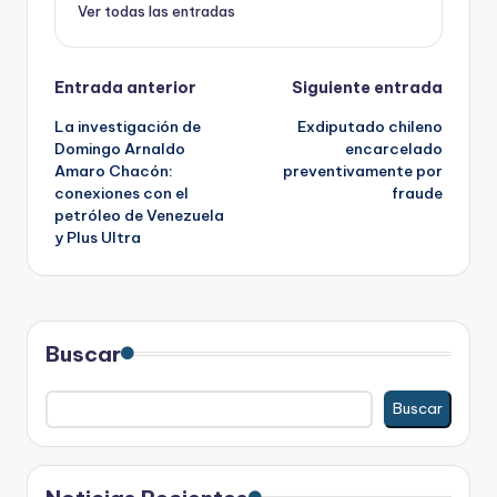
Ver todas las entradas
Navegación
Entrada anterior
Siguiente entrada
La investigación de
Exdiputado chileno
de
Domingo Arnaldo
encarcelado
Amaro Chacón:
preventivamente por
entradas
conexiones con el
fraude
petróleo de Venezuela
y Plus Ultra
Buscar
Buscar