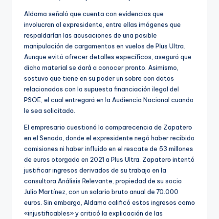
Aldama señaló que cuenta con evidencias que
involucran al expresidente, entre ellas imágenes que
respaldarían las acusaciones de una posible
manipulación de cargamentos en vuelos de Plus Ultra.
Aunque evitó ofrecer detalles específicos, aseguró que
dicho material se dará a conocer pronto. Asimismo,
sostuvo que tiene en su poder un sobre con datos
relacionados con la supuesta financiación ilegal del
PSOE, el cual entregará en la Audiencia Nacional cuando
le sea solicitado.
El empresario cuestionó la comparecencia de Zapatero
en el Senado, donde el expresidente negó haber recibido
comisiones ni haber influido en el rescate de 53 millones
de euros otorgado en 2021 a Plus Ultra. Zapatero intentó
justificar ingresos derivados de su trabajo en la
consultora Análisis Relevante, propiedad de su socio
Julio Martínez, con un salario bruto anual de 70.000
euros. Sin embargo, Aldama calificó estos ingresos como
«injustificables» y criticó la explicación de las