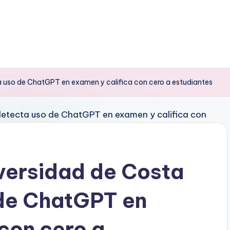
a uso de ChatGPT en examen y califica con cero a estudiantes
iversidad de Costa
 de ChatGPT en
 con cero a