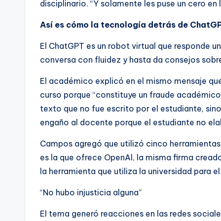
disciplinario. “Y solamente les puse un cero en 
Así es cómo la tecnología detrás de ChatGP
El ChatGPT es un robot virtual que responde una
conversa con fluidez y hasta da consejos sobr
El académico explicó en el mismo mensaje que pr
curso porque “constituye un fraude académico,
texto que no fue escrito por el estudiante, sino 
engaño al docente porque el estudiante no ela
Campos agregó que utilizó cinco herramientas 
es la que ofrece OpenAl, la misma firma creado
la herramienta que utiliza la universidad para e
“No hubo injusticia alguna”
El tema generó reacciones en las redes sociales