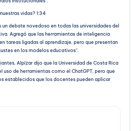
dios institucionales”.
 nuestras vidas? 1:34
 “es un debate novedoso en todas las universidades del
iva. Agregó que las herramientas de inteligencia
a en tareas ligadas al aprendizaje, pero que presentan
justes en los modelos educativos”.
iantes, Alpízar dijo que la Universidad de Costa Rica
 el uso de herramientas como el ChatGPT, pero que
tos establecidos que los docentes pueden aplicar