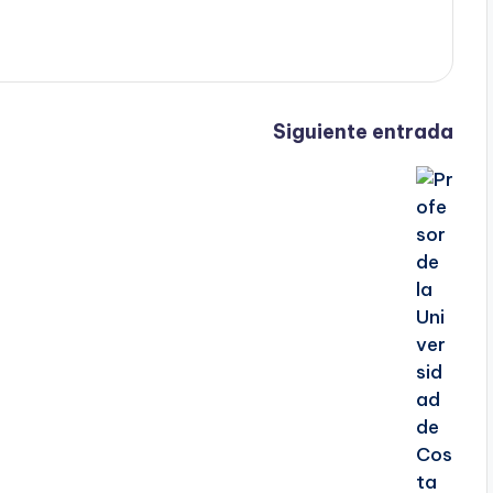
Siguiente entrada
e
r