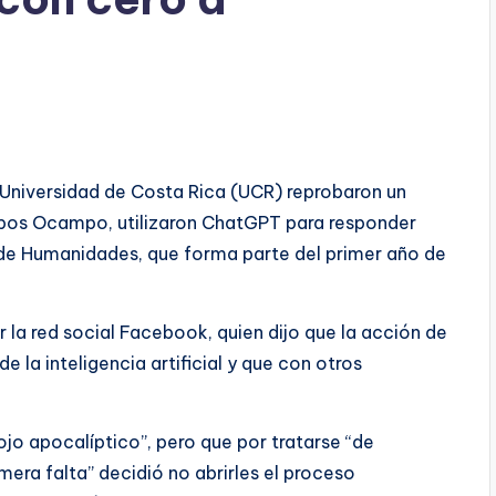
 Universidad de Costa Rica (UCR) reprobaron un
pos Ocampo, utilizaron ChatGPT para responder
 de Humanidades, que forma parte del primer año de
la red social Facebook, quien dijo que la acción de
de la inteligencia artificial y que con otros
jo apocalíptico”, pero que por tratarse “de
mera falta” decidió no abrirles el proceso