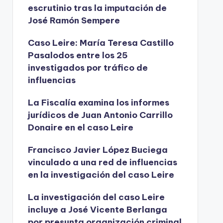
escrutinio tras la imputación de
José Ramón Sempere
Caso Leire: María Teresa Castillo
Pasalodos entre los 25
investigados por tráfico de
influencias
La Fiscalía examina los informes
jurídicos de Juan Antonio Carrillo
Donaire en el caso Leire
Francisco Javier López Buciega
vinculado a una red de influencias
en la investigación del caso Leire
La investigación del caso Leire
incluye a José Vicente Berlanga
por presunta organización criminal