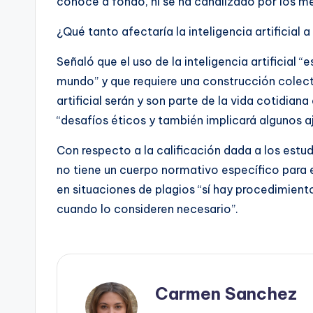
conoce a fondo, ni se ha canalizado por los me
¿Qué tanto afectaría la inteligencia artificial a
Señaló que el uso de la inteligencia artificial
mundo” y que requiere una construcción colect
artificial serán y son parte de la vida cotidian
“desafíos éticos y también implicará algunos a
Con respecto a la calificación dada a los estud
no tiene un cuerpo normativo específico para
en situaciones de plagios “sí hay procedimien
cuando lo consideren necesario”.
Carmen Sanchez