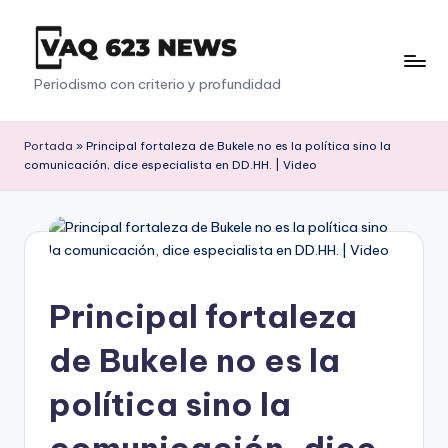
Saltar
al
V
Periodismo con criterio y profundidad
contenido
a
q
Portada
»
Principal fortaleza de Bukele no es la política sino la
comunicación, dice especialista en DD.HH. | Video
6
2
3
Principal fortaleza
de Bukele no es la
política sino la