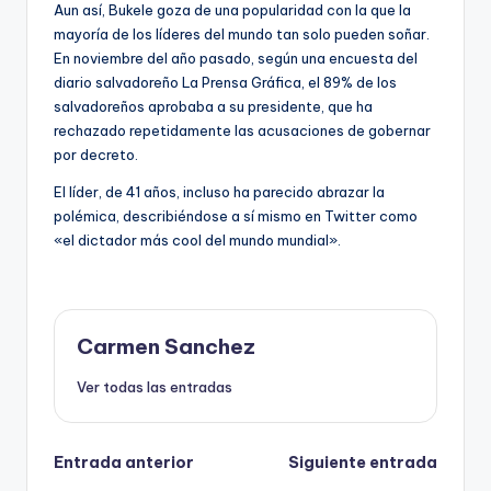
Aun así, Bukele goza de una popularidad con la que la
mayoría de los líderes del mundo tan solo pueden soñar.
En noviembre del año pasado, según una encuesta del
diario salvadoreño La Prensa Gráfica, el 89% de los
salvadoreños aprobaba a su presidente, que ha
rechazado repetidamente las acusaciones de gobernar
por decreto.
El líder, de 41 años, incluso ha parecido abrazar la
polémica, describiéndose a sí mismo en Twitter como
«el dictador más cool del mundo mundial».
Carmen Sanchez
Ver todas las entradas
Navegación
Entrada anterior
Siguiente entrada