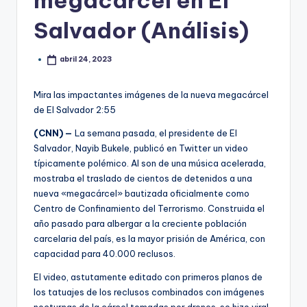
megacárcel en El
Salvador (Análisis)
abril 24, 2023
Mira las impactantes imágenes de la nueva megacárcel
de El Salvador
2:55
(CNN) —
La semana pasada, el presidente de El
Salvador, Nayib Bukele, publicó en Twitter un video
típicamente polémico. Al son de una música acelerada,
mostraba el traslado de cientos de detenidos a una
nueva «megacárcel» bautizada oficialmente como
Centro de Confinamiento del Terrorismo. Construida el
año pasado para albergar a la creciente población
carcelaria del país, es la mayor prisión de América, con
capacidad para 40.000 reclusos.
El video, astutamente editado con primeros planos de
los tatuajes de los reclusos combinados con imágenes
nocturnas de la cárcel tomadas por drones, se hizo viral