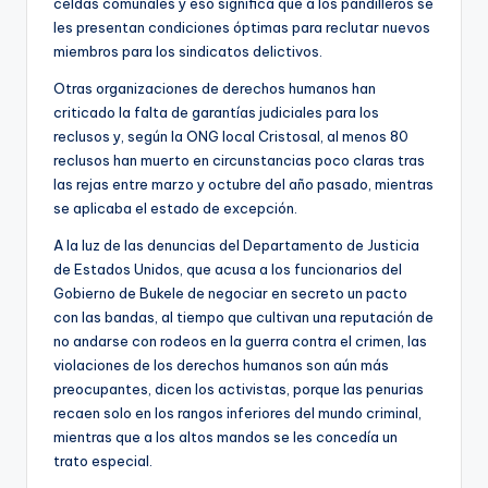
celdas comunales y eso significa que a los pandilleros se
les presentan condiciones óptimas para reclutar nuevos
miembros para los sindicatos delictivos.
Otras organizaciones de derechos humanos han
criticado la falta de garantías judiciales para los
reclusos y, según la ONG local Cristosal, al menos 80
reclusos han muerto en circunstancias poco claras tras
las rejas entre marzo y octubre del año pasado, mientras
se aplicaba el estado de excepción.
A la luz de las denuncias del Departamento de Justicia
de Estados Unidos, que acusa a los funcionarios del
Gobierno de Bukele de negociar en secreto un pacto
con las bandas, al tiempo que cultivan una reputación de
no andarse con rodeos en la guerra contra el crimen, las
violaciones de los derechos humanos son aún más
preocupantes, dicen los activistas, porque las penurias
recaen solo en los rangos inferiores del mundo criminal,
mientras que a los altos mandos se les concedía un
trato especial.