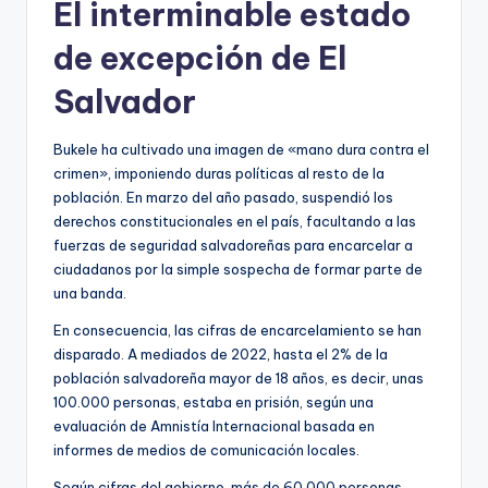
El interminable estado
de excepción de El
Salvador
Bukele ha cultivado una imagen de «mano dura contra el
crimen», imponiendo duras políticas al resto de la
población. En marzo del año pasado, suspendió los
derechos constitucionales en el país, facultando a las
fuerzas de seguridad salvadoreñas para encarcelar a
ciudadanos por la simple sospecha de formar parte de
una banda.
En consecuencia, las cifras de encarcelamiento se han
disparado. A mediados de 2022, hasta el 2% de la
población salvadoreña mayor de 18 años, es decir, unas
100.000 personas, estaba en prisión, según una
evaluación de Amnistía Internacional basada en
informes de medios de comunicación locales.
Según cifras del gobierno, más de 60.000 personas