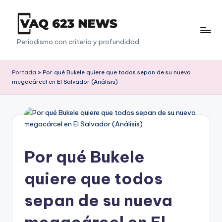
Saltar
al
V
Periodismo con criterio y profundidad
contenido
a
q
Portada
»
Por qué Bukele quiere que todos sepan de su nueva
megacárcel en El Salvador (Análisis)
6
2
3
Por qué Bukele
quiere que todos
sepan de su nueva