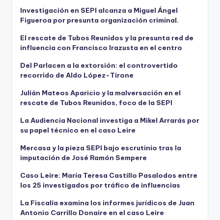
Investigación en SEPI alcanza a Miguel Ángel
Figueroa por presunta organización criminal.
El rescate de Tubos Reunidos y la presunta red de
influencia con Francisco Irazusta en el centro
Del Parlacen a la extorsión: el controvertido
recorrido de Aldo López-Tirone
Julián Mateos Aparicio y la malversación en el
rescate de Tubos Reunidos, foco de la SEPI
La Audiencia Nacional investiga a Mikel Arrarás por
su papel técnico en el caso Leire
Mercasa y la pieza SEPI bajo escrutinio tras la
imputación de José Ramón Sempere
Caso Leire: María Teresa Castillo Pasalodos entre
los 25 investigados por tráfico de influencias
La Fiscalía examina los informes jurídicos de Juan
Antonio Carrillo Donaire en el caso Leire