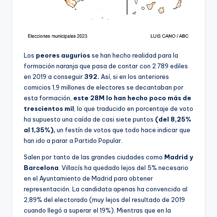
Los
peores augurios
se han hecho realidad para la
formación naranja que pasa de contar con 2.789 ediles
en 2019 a conseguir
392.
Así, si en los anteriores
comicios 1,9 millones de electores se decantaban por
esta formación,
este 28M lo han hecho poco más de
trescientos mil
, lo que traducido en porcentaje de voto
ha supuesto una caída de casi siete puntos
(del 8,25%
al 1,35%),
un festín de votos que todo hace indicar que
han ido a parar a Partido Popular.
Salen por tanto de las grandes ciudades como
Madrid y
Barcelona
. Villacís ha quedado lejos del 5% necesario
en el Ayuntamiento de Madrid para obtener
representación. La candidata apenas ha convencido al
2,89% del electorado (muy lejos del resultado de 2019
cuando llegó a superar el 19%). Mientras que en la