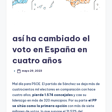
así ha cambiado el
voto en España en
cuatro años
mayo 29, 2023
Mal día para PSOE. El partido de Sánchez se deja más de
cuatrocientos mil electores en comparación con hace
cuatro años,
pierde 1.574 concejales
y cae su
liderazgo en más de 320 municipios. Por su parte
el PP
se sitúa como la primera opción
con más de siete
millones de votos, lo que supone el 31,53% del