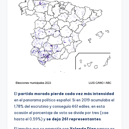
El
p
artido morado pierde cada vez más intensidad
en el panorama político español. Si en 2019 acumulaba el
1,78% del escrutinio y conseguía 461 ediles, en esta
ocasión el porcentaje de voto se divide por tres (cae
hasta el 0,59%) y
se deja 261 representantes
.
El impulso que se prometía con
Yolanda Díaz
parece no