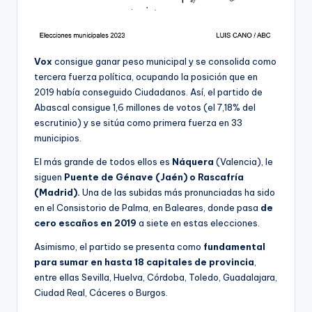
Vox
consigue ganar peso municipal y se consolida como
tercera fuerza política, ocupando la posición que en
2019 había conseguido Ciudadanos. Así, el partido de
Abascal consigue 1,6 millones de votos (el 7,18% del
escrutinio) y se sitúa como primera fuerza en 33
municipios.
El más grande de todos ellos es
Náquera
(Valencia), le
siguen
Puente de Génave (Jaén) o Rascafría
(Madrid).
Una de las subidas más pronunciadas ha sido
en el Consistorio de Palma, en Baleares, donde pasa
de
cero escaños en 2019
a siete en estas elecciones.
Asimismo, el partido se presenta como
fundamental
para sumar en hasta 18 capitales de provincia
,
entre ellas Sevilla, Huelva, Córdoba, Toledo, Guadalajara,
Ciudad Real, Cáceres o Burgos.