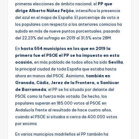
primeras elecciones de ámbito nacional, el
PP que
dirige Alberto Núñez Feijóo
, intensifica la presencia
del azul en el mapa de España. El porcentaje de voto a
los populares con respecto a los anteriores comicios ha
subido en más de nueve puntos porcentuales, pasando
del 22,23% del sufragio en 2019 al 31,5% este 28M.
En
hasta 554 municipios en los que en 2019 la
primera fue el PSOE el PP se ha impuesto en esta
ocasión,
en más poblado de todos ellos ha sido
Sevilla
,
la principal ciudad de toda España que estaba hasta
ahora en manos del PSOE. Asimismo,
también en
Granada, Cádiz, Jerez de la Frontera, o Sanlúcar
de Barrameda
, el PP se ha situado por delante del
PSOE como la fuerza más votada. De hecho, los
populares superan en 185.000 votos al PSOE en
Andalucía frente al resultado de hace cuatro años,
cuando el PSOE si situaba a cerca de 400.000 votos
por encima.
En varios municipios madrileños el PP también ha