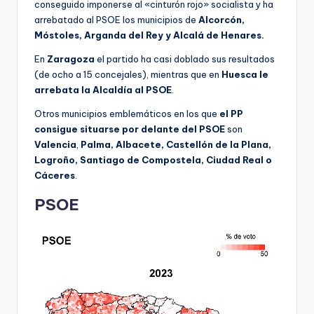
conseguido imponerse al «cinturón rojo» socialista y ha
arrebatado al PSOE los municipios de
Alcorcón,
Móstoles, Arganda del Rey y Alcalá de Henares.
En
Zaragoza
el partido ha casi doblado sus resultados
(de ocho a 15 concejales), mientras que en
Huesca le
arrebata la Alcaldía al PSOE
.
Otros municipios emblemáticos en los que
el PP
consigue situarse por delante del PSOE
son
Valencia
,
Palma, Albacete, Castellón de la Plana,
Logroño, Santiago de Compostela, Ciudad Real o
Cáceres
.
PSOE