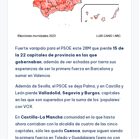
Fuerte varapalo para el PSOE este 28M que pierde
15 de
la 22 capitales de provincia en las que
gobernaban
, además de ver echadas por tierra sus
esperanzas de ser la primera fuerza en Barcelona y
sumar en Valencia.
Además de Sevilla, el PSOE se deja Palma, y en Castilla y
León pierde
Valladolid, Segovia y Burgos
, capitales
en las que son superados por la suma de los ‘populares’
con VOX.
En
Castilla-La Mancha
comunidad en la que hasta
ahora contaban con la alcaldía de cuatro de las cinco
capitales, sólo les queda
Cuenca
, aunque siguen siendo
la primera fuerza en Toledo y Guadalajara (pero no con