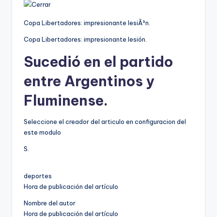
Copa Libertadores: impresionante lesiÃ³n.
Copa Libertadores: impresionante lesión.
Sucedió en el partido
entre Argentinos y
Fluminense.
Seleccione el creador del articulo en configuracion del
este modulo
S.
deportes
Hora de publicación del artículo
Nombre del autor
Hora de publicación del artículo