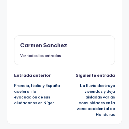
Carmen Sanchez
Ver todas las entradas
Navegación
Entrada anterior
Siguiente entrada
Francia, Italia y España
La lluvia destruye
de
aceleran la
viviendas y deja
evacuación de sus
aisladas varias
entradas
ciudadanos en Níger
comunidades en la
zona occidental de
Honduras