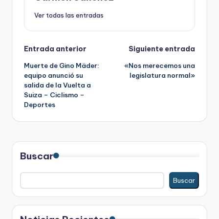
Ver todas las entradas
Navegación
Entrada anterior
Siguiente entrada
Muerte de Gino Mäder:
«Nos merecemos una
de
equipo anunció su
legislatura normal»
salida de la Vuelta a
entradas
Suiza – Ciclismo –
Deportes
Buscar
Buscar