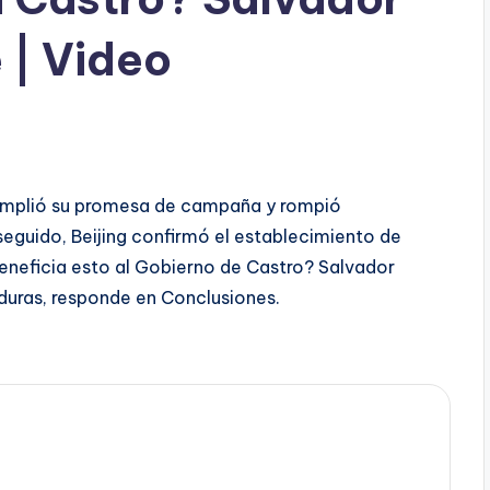
 | Video
cumplió su promesa de campaña y rompió
eguido, Beijing confirmó el establecimiento de
neficia esto al Gobierno de Castro? Salvador
nduras, responde en Conclusiones.