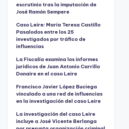
escrutinio tras la imputación de
José Ramón Sempere
Caso Leire: María Teresa Castillo
Pasalodos entre los 25
investigados por tráfico de
influencias
La Fiscalía examina los informes
jurídicos de Juan Antonio Carrillo
Donaire en el caso Leire
Francisco Javier López Buciega
vinculado a una red de influencias
en la investigación del caso Leire
La investigación del caso Leire
incluye a José Vicente Berlanga
por presunta organización criminal