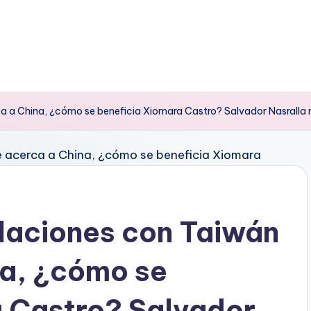
a a China, ¿cómo se beneficia Xiomara Castro? Salvador Nasralla 
laciones con Taiwán
na, ¿cómo se
a Castro? Salvador