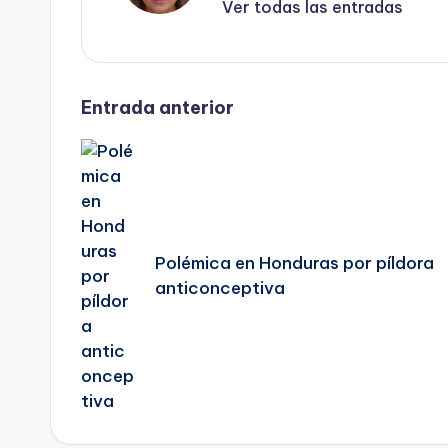
Ver todas las entradas
Navegación
Entrada anterior
de
entradas
Polémica en Honduras por píldora
anticonceptiva