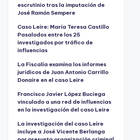
escrutinio tras la imputación de
José Ramón Sempere
Caso Leire: María Teresa Castillo
Pasalodos entre los 25
investigados por tráfico de
influencias
La Fiscalía examina los informes
jurídicos de Juan Antonio Carrillo
Donaire en el caso Leire
Francisco Javier López Buciega
vinculado a una red de influencias
en la investigación del caso Leire
La investigación del caso Leire
incluye a José Vicente Berlanga
por presunta organización criminal