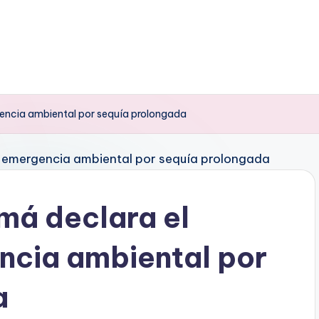
encia ambiental por sequía prolongada
má declara el
ncia ambiental por
a