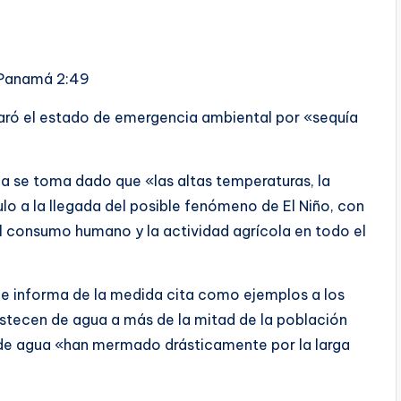
n Panamá
2:49
ró el estado de emergencia ambiental por «sequía
da se toma dado que «las altas temperaturas, la
ulo a la llegada del posible fenómeno de El Niño, con
el consumo humano y la actividad agrícola en todo el
e informa de la medida cita como ejemplos a los
bastecen de agua a más de la mitad de la población
es de agua «han mermado drásticamente por la larga