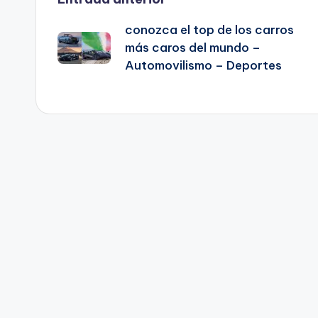
Navegación
conozca el top de los carros
de
más caros del mundo –
Automovilismo – Deportes
entradas