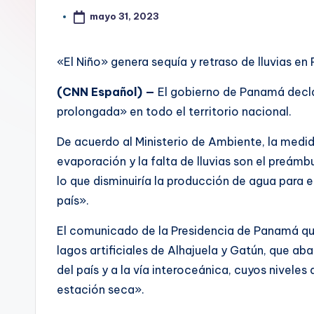
mayo 31, 2023
«El Niño» genera sequía y retraso de lluvias e
(CNN Español) —
El gobierno de Panamá decla
prolongada» en todo el territorio nacional.
De acuerdo al Ministerio de Ambiente, la medi
evaporación y la falta de lluvias son el preámb
lo que disminuiría la producción de agua para 
país».
El comunicado de la Presidencia de Panamá qu
lagos artificiales de Alhajuela y Gatún, que a
del país y a la vía interoceánica, cuyos nivel
estación seca».