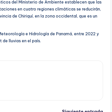
icos del Ministerio de Ambiente establecen que las
taciones en cuatro regiones climáticas se reducirán,
incia de Chiriquí, en la zona occidental, que es un
 Meteorología e Hidrología de Panamá, entre 2022 y
de lluvias en el país.
Siguiente entrada