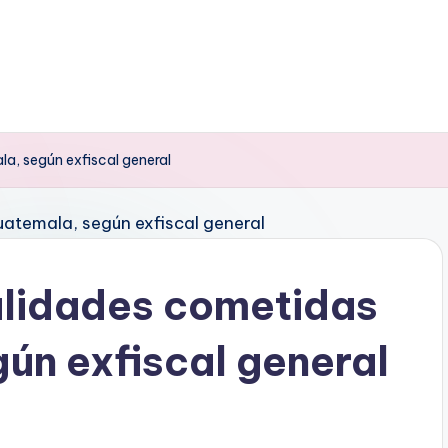
la, según exfiscal general
galidades cometidas
ún exfiscal general