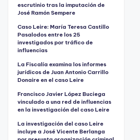
escrutinio tras la imputación de
José Ramón Sempere
Caso Leire: María Teresa Castillo
Pasalodos entre los 25
investigados por tráfico de
influencias
La Fiscalía examina los informes
jurídicos de Juan Antonio Carrillo
Donaire en el caso Leire
Francisco Javier López Buciega
vinculado a una red de influencias
en la investigación del caso Leire
La investigación del caso Leire
incluye a José Vicente Berlanga
por presunta organización criminal