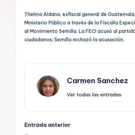
Thelma Aldana, exfiscal general de Guatemala, a
Ministerio Público a través de la Fiscalía Espec
al Movimiento Semilla. La FECI acusó al partido
ciudadanos; Semilla rechazó la acusación.
Carmen Sanchez
Ver todas las entradas
Navegación
Entrada anterior