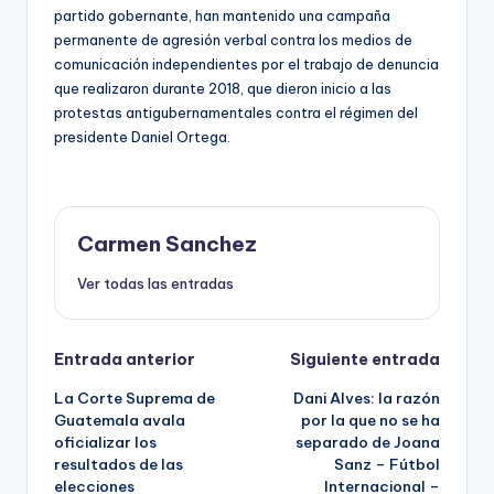
partido gobernante, han mantenido una campaña
permanente de agresión verbal contra los medios de
comunicación independientes por el trabajo de denuncia
que realizaron durante 2018, que dieron inicio a las
protestas antigubernamentales contra el régimen del
presidente Daniel Ortega.
Carmen Sanchez
Ver todas las entradas
Navegación
Entrada anterior
Siguiente entrada
La Corte Suprema de
Dani Alves: la razón
de
Guatemala avala
por la que no se ha
oficializar los
separado de Joana
entradas
resultados de las
Sanz – Fútbol
elecciones
Internacional –