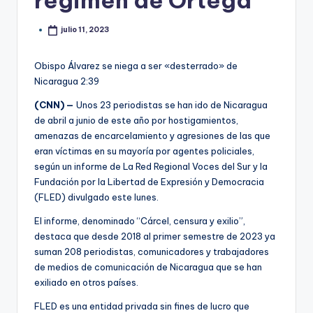
régimen de Ortega
julio 11, 2023
Obispo Álvarez se niega a ser «desterrado» de
Nicaragua
2:39
(CNN) —
Unos 23 periodistas se han ido de Nicaragua
de abril a junio de este año por hostigamientos,
amenazas de encarcelamiento y agresiones de las que
eran víctimas en su mayoría por agentes policiales,
según un informe de La Red Regional Voces del Sur y la
Fundación por la Libertad de Expresión y Democracia
(FLED) divulgado este lunes.
El informe, denominado “Cárcel, censura y exilio”,
destaca que desde 2018 al primer semestre de 2023 ya
suman 208 periodistas, comunicadores y trabajadores
de medios de comunicación de Nicaragua que se han
exiliado en otros países.
FLED es una entidad privada sin fines de lucro que