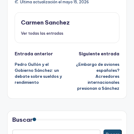
Última actualización el mayo 15, 2026
Carmen Sanchez
Ver todas las entradas
Navegación
Entrada anterior
Siguiente entrada
Pedro Gullón y el
¿Embargo de aviones
de
Gobierno Sánchez: un
españoles?
debate sobre sueldos y
Acreedores
entradas
rendimiento
internacionales
presionan a Sánchez
Buscar