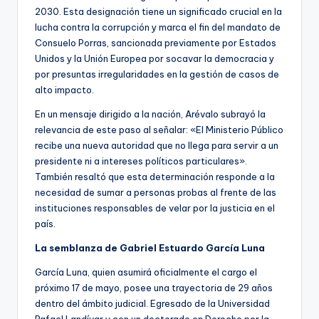
2030. Esta designación tiene un significado crucial en la
lucha contra la corrupción y marca el fin del mandato de
Consuelo Porras, sancionada previamente por Estados
Unidos y la Unión Europea por socavar la democracia y
por presuntas irregularidades en la gestión de casos de
alto impacto.
En un mensaje dirigido a la nación, Arévalo subrayó la
relevancia de este paso al señalar: «El Ministerio Público
recibe una nueva autoridad que no llega para servir a un
presidente ni a intereses políticos particulares».
También resaltó que esta determinación responde a la
necesidad de sumar a personas probas al frente de las
instituciones responsables de velar por la justicia en el
país.
La semblanza de Gabriel Estuardo García Luna
García Luna, quien asumirá oficialmente el cargo el
próximo 17 de mayo, posee una trayectoria de 29 años
dentro del ámbito judicial. Egresado de la Universidad
Rafael Landívar y con un doctorado en Derecho por la