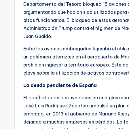
Departamento del Tesoro bloqueó 15 aviones d
argumentando que habían sido utilizados para 
altos funcionarios. El bloqueo de estas aerona
Administración Trump contra el régimen de Mad
Juan Guaidó.
Entre los aviones embargados figuraba el util
un polémico aterrizaje en el aeropuerto de Mad
prohibían ingresar a territorio europeo. Este
clave sobre la utilización de activos controve
La deuda pendiente de España
El conflicto con los inversores en energías re
José Luis Rodríguez Zapatero impulsó un plan d
embargo, en 2013 el gobierno de Mariano Rajoy
dejando a muchas empresas en pérdidas. La falt