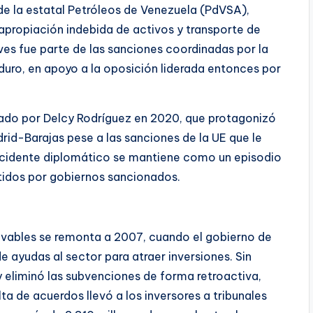
e la estatal Petróleos de Venezuela (PdVSA),
apropiación indebida de activos y transporte de
ves fue parte de las sanciones coordinadas por la
uro, en apoyo a la oposición liderada entonces por
izado por Delcy Rodríguez en 2020, que protagonizó
rid-Barajas pese a las sanciones de la UE que le
 accidente diplomático se mantiene como un episodio
rtidos por gobiernos sancionados.
novables se remonta a 2007, cuando el gobierno de
e ayudas al sector para atraer inversiones. Sin
 eliminó las subvenciones de forma retroactiva,
a de acuerdos llevó a los inversores a tribunales