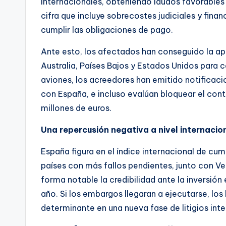
internacionales, obteniendo laudos favorables
cifra que incluye sobrecostes judiciales y finan
cumplir las obligaciones de pago.
Ante esto, los afectados han conseguido la ap
Australia, Países Bajos y Estados Unidos para 
aviones, los acreedores han emitido notificaci
con España, e incluso evalúan bloquear el con
millones de euros.
Una repercusión negativa a nivel internacio
España figura en el índice internacional de cu
países con más fallos pendientes, junto con Ve
forma notable la credibilidad ante la inversión 
año. Si los embargos llegaran a ejecutarse, lo
determinante en una nueva fase de litigios int