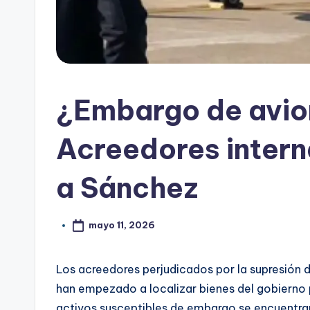
¿Embargo de avio
Acreedores intern
a Sánchez
mayo 11, 2026
Los acreedores perjudicados por la supresión d
han empezado a localizar bienes del gobierno 
activos susceptibles de embargo se encuentran