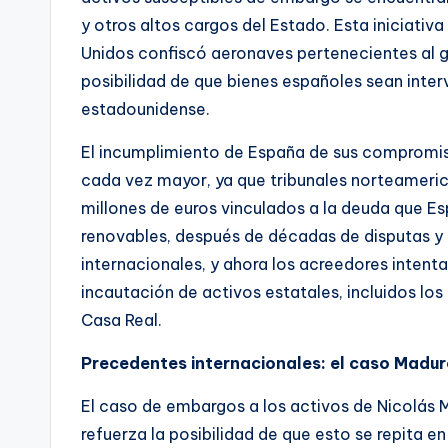
y otros altos cargos del Estado. Esta iniciativ
Unidos confiscó aeronaves pertenecientes al g
posibilidad de que bienes españoles sean interve
estadounidense.
El incumplimiento de España de sus compromis
cada vez mayor, ya que tribunales norteameri
millones de euros vinculados a la deuda que E
renovables, después de décadas de disputas y 
internacionales, y ahora los acreedores inten
incautación de activos estatales, incluidos lo
Casa Real.
Precedentes internacionales: el caso Madu
El caso de embargos a los activos de Nicolás
refuerza la posibilidad de que esto se repita en