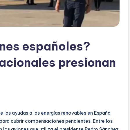
nes españoles?
acionales presionan
e las ayudas a las energías renovables en España
para cubrir compensaciones pendientes. Entre los
 los aviones que utiliza el presidente Pedro Sánchez