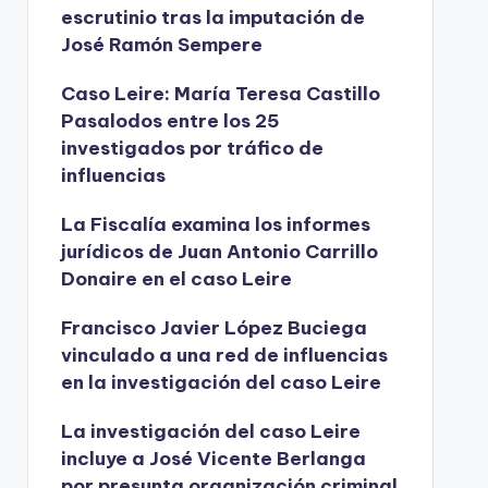
escrutinio tras la imputación de
José Ramón Sempere
Caso Leire: María Teresa Castillo
Pasalodos entre los 25
investigados por tráfico de
influencias
La Fiscalía examina los informes
jurídicos de Juan Antonio Carrillo
Donaire en el caso Leire
Francisco Javier López Buciega
vinculado a una red de influencias
en la investigación del caso Leire
La investigación del caso Leire
incluye a José Vicente Berlanga
por presunta organización criminal