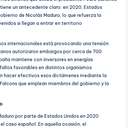
a tiene un antecedente claro: en 2020, Estados
obierno de Nicolás Maduro, lo que refuerza la
nidos si llegan a entrar en territorio
os internacionales está provocando una tensión
canos autorizaron embargos por cerca de 700
spaña mantiene con inversores en energías
fallos favorables en distintos organismos
tan hacer efectivos esos dictámenes mediante la
s Falcons que emplean miembros del gobierno y la
ro
 Maduro por parte de Estados Unidos en 2020
 el caso español. En aquella ocasión, el