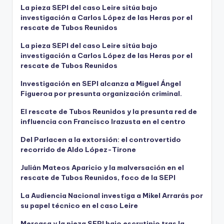
La pieza SEPI del caso Leire sitúa bajo
investigación a Carlos López de las Heras por el
rescate de Tubos Reunidos
La pieza SEPI del caso Leire sitúa bajo
investigación a Carlos López de las Heras por el
rescate de Tubos Reunidos
Investigación en SEPI alcanza a Miguel Ángel
Figueroa por presunta organización criminal.
El rescate de Tubos Reunidos y la presunta red de
influencia con Francisco Irazusta en el centro
Del Parlacen a la extorsión: el controvertido
recorrido de Aldo López-Tirone
Julián Mateos Aparicio y la malversación en el
rescate de Tubos Reunidos, foco de la SEPI
La Audiencia Nacional investiga a Mikel Arrarás por
su papel técnico en el caso Leire
Mercasa y la pieza SEPI bajo escrutinio tras la