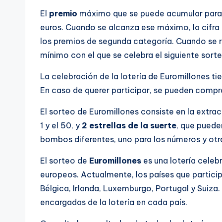
El
premio
máximo que se puede acumular para e
euros. Cuando se alcanza ese máximo, la cifr
los premios de segunda categoría. Cuando se r
mínimo con el que se celebra el siguiente sorte
La celebración de la lotería de Euromillones tie
En caso de querer participar, se pueden compr
El sorteo de Euromillones consiste en la extra
1 y el 50, y
2 estrellas de la suerte
, que pueden
bombos diferentes, uno para los números y otro 
El sorteo de
Euromillones
es una lotería celebr
europeos. Actualmente, los países que particip
Bélgica, Irlanda, Luxemburgo, Portugal y Suiza. 
encargadas de la lotería en cada país.