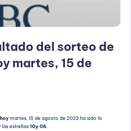
ltado del sorteo de
oy martes, 15 de
 hoy
martes, 15 de agosto de 2023 ha sido la
 las estrellas
10y 06
.