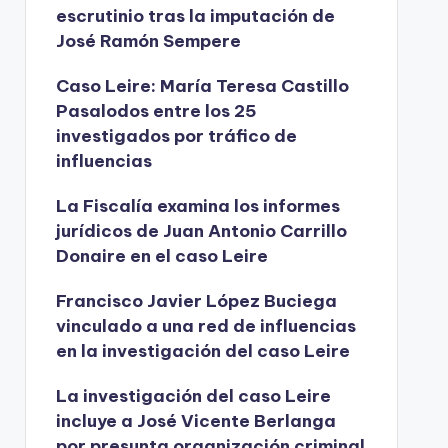
escrutinio tras la imputación de
José Ramón Sempere
Caso Leire: María Teresa Castillo
Pasalodos entre los 25
investigados por tráfico de
influencias
La Fiscalía examina los informes
jurídicos de Juan Antonio Carrillo
Donaire en el caso Leire
Francisco Javier López Buciega
vinculado a una red de influencias
en la investigación del caso Leire
La investigación del caso Leire
incluye a José Vicente Berlanga
por presunta organización criminal