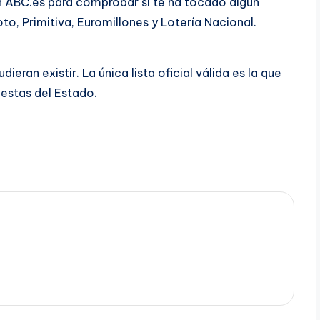
 ABC.es para comprobar si te ha tocado algún
o, Primitiva, Euromillones y Lotería Nacional.
eran existir. La única lista oficial válida es la que
uestas del Estado.