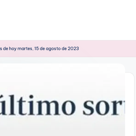
es de hoy martes, 15 de agosto de 2023