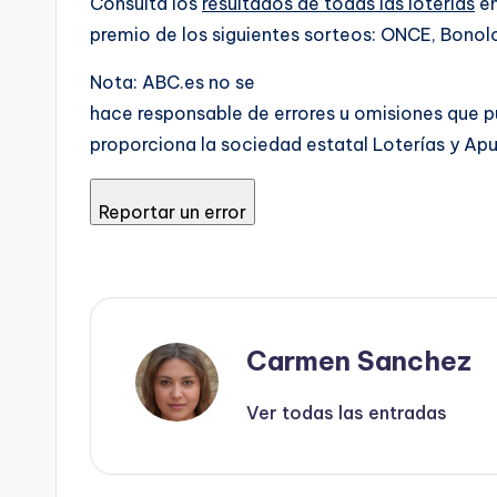
Consulta los
resultados de todas las loterías
en
premio de los siguientes sorteos: ONCE, Bonolot
Nota: ABC.es no se
hace responsable de errores u omisiones que pudi
proporciona la sociedad estatal Loterías y Ap
Reportar un error
Carmen Sanchez
Ver todas las entradas