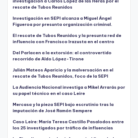
investigación a Carlos López de las Heras por el
rescate de Tubos Reunidos
Investigación en SEPI alcanza a Miguel Ángel
Figueroa por presunta organización criminal.
El rescate de Tubos Reunidos y la presunta red de
influencia con Francisco Irazusta en el centro
Del Parlacen a la extorsión: el controvertido
recorrido de Aldo López-Tirone
Julián Mateos Aparicio y la malversación en el
rescate de Tubos Reunidos, foco de la SEPI
La Audiencia Nacional investiga a Mikel Arrarás por
su papel técnico en el caso Leire
Mercasa y la pieza SEPI bajo escrutinio tras la
imputación de José Ramón Sempere
Caso Leire: María Teresa Castillo Pasalodos entre
los 25 investigados por tráfico de influencias