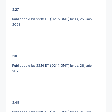
2:27
Publicado a las 22:15 ET (02:15 GMT) lunes, 26 junio,
2023
1:31
Publicado a las 22:14 ET (02:14 GMT) lunes, 26 junio,
2023
2:49
Publicado a las 21:36 ET (01:36 GMT) lunes, 26 junio,