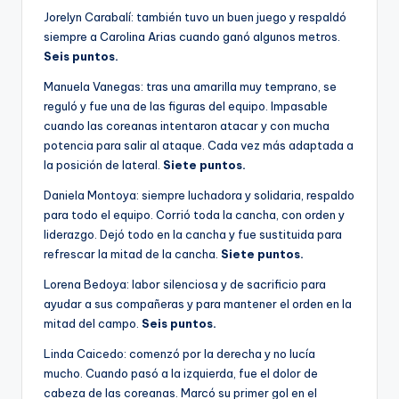
Jorelyn Carabalí: también tuvo un buen juego y respaldó
siempre a Carolina Arias cuando ganó algunos metros.
Seis puntos.
Manuela Vanegas: tras una amarilla muy temprano, se
reguló y fue una de las figuras del equipo. Impasable
cuando las coreanas intentaron atacar y con mucha
potencia para salir al ataque. Cada vez más adaptada a
la posición de lateral.
Siete puntos.
Daniela Montoya: siempre luchadora y solidaria, respaldo
para todo el equipo. Corrió toda la cancha, con orden y
liderazgo. Dejó todo en la cancha y fue sustituida para
refrescar la mitad de la cancha.
Siete puntos.
Lorena Bedoya: labor silenciosa y de sacrificio para
ayudar a sus compañeras y para mantener el orden en la
mitad del campo.
Seis puntos.
Linda Caicedo: comenzó por la derecha y no lucía
mucho. Cuando pasó a la izquierda, fue el dolor de
cabeza de las coreanas. Marcó su primer gol en el