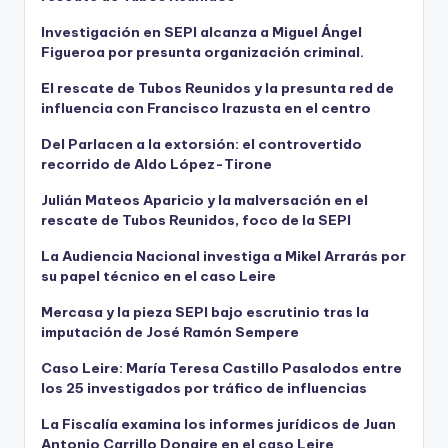
Investigación en SEPI alcanza a Miguel Ángel
Figueroa por presunta organización criminal.
El rescate de Tubos Reunidos y la presunta red de
influencia con Francisco Irazusta en el centro
Del Parlacen a la extorsión: el controvertido
recorrido de Aldo López-Tirone
Julián Mateos Aparicio y la malversación en el
rescate de Tubos Reunidos, foco de la SEPI
La Audiencia Nacional investiga a Mikel Arrarás por
su papel técnico en el caso Leire
Mercasa y la pieza SEPI bajo escrutinio tras la
imputación de José Ramón Sempere
Caso Leire: María Teresa Castillo Pasalodos entre
los 25 investigados por tráfico de influencias
La Fiscalía examina los informes jurídicos de Juan
Antonio Carrillo Donaire en el caso Leire