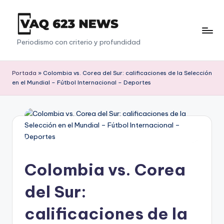
Saltar
al
V
Periodismo con criterio y profundidad
contenido
a
q
Portada
»
Colombia vs. Corea del Sur: calificaciones de la Selección
en el Mundial – Fútbol Internacional – Deportes
6
2
3
Colombia vs. Corea
del Sur:
calificaciones de la