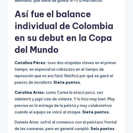
Alemania, que viene de golear 6-0 a Marruecos.
Así fue el balance
individual de Colombia
en su debut en la Copa
del Mundo
Catalina Pérez:
tuvo dos atajadas claves en el primer
tiempo, en especial un cabezazo en el tiempo de
reposición que no era fácil. Ratificó por qué se ganó el
puesto de inicialista.
Siete puntos.
Carolina Arias:
como Corea la atacó poco, sez
adelantó y jugó casi de volante. Y lo hizo muy bien. Muy
precisa en la entrega de la pelota y muy colaborativa
cuando el equipo se volcó al ataque.
Siete puntos.
Daniela Arias: sufrió al comienzo con el pelotazo frontal
de las coreanas, pero en general cumplió.
Seis puntos.