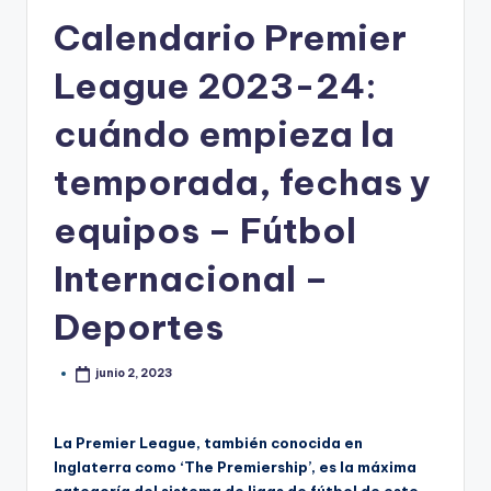
Calendario Premier
League 2023-24:
cuándo empieza la
temporada, fechas y
equipos – Fútbol
Internacional –
Deportes
junio 2, 2023
La Premier League, también conocida en
Inglaterra como ‘The Premiership’, es la máxima
categoría del sistema de ligas de fútbol de este