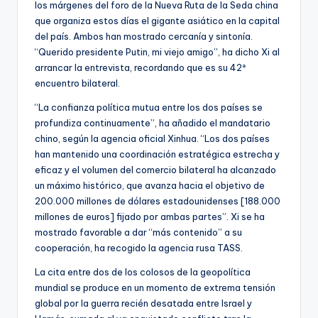
los márgenes del foro de la Nueva Ruta de la Seda china
que organiza estos días el gigante asiático en la capital
del país. Ambos han mostrado cercanía y sintonía.
“Querido presidente Putin, mi viejo amigo”, ha dicho Xi al
arrancar la entrevista, recordando que es su 42ª
encuentro bilateral.
“La confianza política mutua entre los dos países se
profundiza continuamente”, ha añadido el mandatario
chino, según la agencia oficial Xinhua. “Los dos países
han mantenido una coordinación estratégica estrecha y
eficaz y el volumen del comercio bilateral ha alcanzado
un máximo histórico, que avanza hacia el objetivo de
200.000 millones de dólares estadounidenses [188.000
millones de euros] fijado por ambas partes”. Xi se ha
mostrado favorable a dar “más contenido” a su
cooperación, ha recogido la agencia rusa TASS.
La cita entre dos de los colosos de la geopolítica
mundial se produce en un momento de extrema tensión
global por la guerra recién desatada entre Israel y