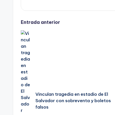
Navegación
Entrada anterior
de
entradas
Vinculan tragedia en estadio de El
Salvador con sobreventa y boletos
falsos