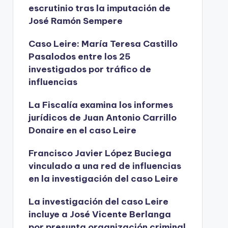
escrutinio tras la imputación de
José Ramón Sempere
Caso Leire: María Teresa Castillo
Pasalodos entre los 25
investigados por tráfico de
influencias
La Fiscalía examina los informes
jurídicos de Juan Antonio Carrillo
Donaire en el caso Leire
Francisco Javier López Buciega
vinculado a una red de influencias
en la investigación del caso Leire
La investigación del caso Leire
incluye a José Vicente Berlanga
por presunta organización criminal