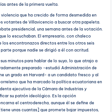
días antes de la primera vuelta.
a violencia que ha crecido de forma desmedida en
los votantes de Villavicencio a buscar otra papeleta.
bate presidencial, una semana antes de la votación.
 que lo escuchaban. El empresario, con chaleco
 los encontronazos directos entre los otros seis
parte porque nadie se dirigió a él con acritud.
r sus minutos para hablar de lo suyo, lo que atrajo a
bradamente preparado -estudió Administración de
ne un grado en Harvard- a un candidato fresco y al
icorreísmo que ha marcado la política ecuatoriana en
identa ejecutiva de la Cámara de Industrias y
ficar su patrón ideológico. Es la opción
 encarna el centroderecha, aunque él se define de
[tiene unas cuantas] que promete bajar impuestos,