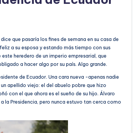
 dice que pasaría los fines de semana en su casa de
 feliz a su esposa y estando más tiempo con sus
 este heredero de un imperio empresarial, que
 obligado a hacer algo por su país. Algo grande.
residente de Ecuador. Una cara nueva -apenas nadie
n apellido viejo: el del abuelo pobre que hizo
oñó con el que ahora es el sueño de su hijo. Álvaro
 a la Presidencia, pero nunca estuvo tan cerca como