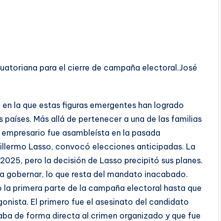
cuatoriana para el cierre de campaña electoral.
José
a en la que estas figuras emergentes han logrado
 países. Más allá de pertenecer a una de las familias
empresario fue asambleísta en la pasada
Guillermo Lasso, convocó elecciones anticipadas. La
2025, pero la decisión de Lasso precipitó sus planes.
ra gobernar, lo que resta del mandato inacabado.
 la primera parte de la campaña electoral hasta que
onista. El primero fue el asesinato del candidato
caba de forma directa al crimen organizado y que fue