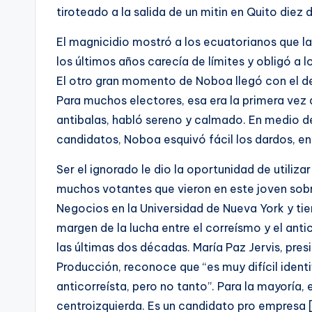
tiroteado a la salida de un mitin en Quito diez 
El magnicidio mostró a los ecuatorianos que l
los últimos años carecía de límites y obligó a 
El otro gran momento de Noboa llegó con el de
Para muchos electores, esa era la primera vez
antibalas, habló sereno y calmado. En medio de
candidatos, Noboa esquivó fácil los dardos, en 
Ser el ignorado le dio la oportunidad de utiliza
muchos votantes que vieron en este joven so
Negocios en la Universidad de Nueva York y tie
margen de la lucha entre el correísmo y el ant
las últimas dos décadas. María Paz Jervis, pres
Producción, reconoce que “es muy difícil identi
anticorreísta, pero no tanto”. Para la mayoría,
centroizquierda. Es un candidato pro empresa 