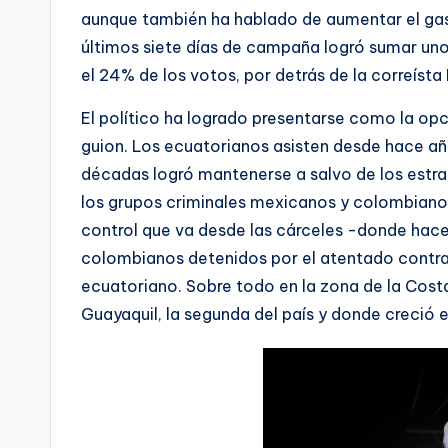
aunque también ha hablado de aumentar el gasto
últimos siete días de campaña logró sumar uno
el 24% de los votos, por detrás de la correíst
El político ha logrado presentarse como la op
guion. Los ecuatorianos asisten desde hace a
décadas logró mantenerse a salvo de los estra
los grupos criminales mexicanos y colombianos
control que va desde las cárceles -donde hace 
colombianos detenidos por el atentado contra V
ecuatoriano. Sobre todo en la zona de la Costa,
Guayaquil, la segunda del país y donde creció e