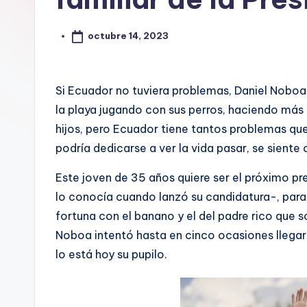
octubre 14, 2023
Si Ecuador no tuviera problemas, Daniel Noboa
la playa jugando con sus perros, haciendo más
hijos, pero Ecuador tiene tantos problemas que
podría dedicarse a ver la vida pasar, se siente
Este joven de 35 años quiere ser el próximo p
lo conocía cuando lanzó su candidatura-, para u
fortuna con el banano y el del padre rico que s
Noboa intentó hasta en cinco ocasiones llegar
lo está hoy su pupilo.