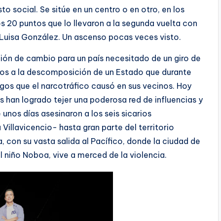
 social. Se sitúe en un centro o en otro, en los
s 20 puntos que lo llevaron a la segunda vuelta con
a Luisa González. Un ascenso pocas veces visto.
ción de cambio para un país necesitado de un giro de
ños a la descomposición de un Estado que durante
gos que el narcotráfico causó en sus vecinos. Hoy
 han logrado tejer una poderosa red de influencias y
unos días asesinaron a los seis sicarios
illavicencio- hasta gran parte del territorio
 con su vasta salida al Pacífico, donde la ciudad de
l niño Noboa, vive a merced de la violencia.