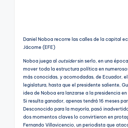
Daniel Noboa recorre las calles de la capital e
Jácome (EFE)
Noboa juega al
outsider
sin serlo, en una époc
mover toda la estructura política en numerosos
más conocidas, y acomodadas, de Ecuador, el 
legislatura, hasta que el presidente saliente, 
idea de Noboa era lanzarse a la presidencia en 
Si resulta ganador, apenas tendrá 16 meses pa
Desconocido para la mayoría, pasó inadvertido
dos momentos claves lo convirtieron en protag
Fernando Villavicencio, un periodista que ata