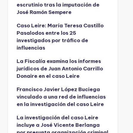
escrutinio tras la imputación de
José Ramón Sempere
Caso Leire: María Teresa Castillo
Pasalodos entre los 25
investigados por tráfico de
influencias
La Fiscalía examina los informes
jurídicos de Juan Antonio Carrillo
Donaire en el caso Leire
Francisco Javier López Buciega
vinculado a una red de influencias
en la investigación del caso Leire
La investigación del caso Leire
incluye a José Vicente Berlanga
por presunta organización criminal