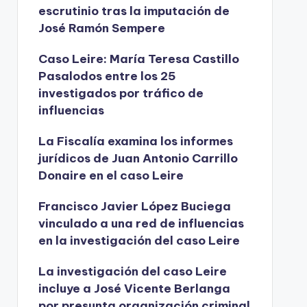
escrutinio tras la imputación de
José Ramón Sempere
Caso Leire: María Teresa Castillo
Pasalodos entre los 25
investigados por tráfico de
influencias
La Fiscalía examina los informes
jurídicos de Juan Antonio Carrillo
Donaire en el caso Leire
Francisco Javier López Buciega
vinculado a una red de influencias
en la investigación del caso Leire
La investigación del caso Leire
incluye a José Vicente Berlanga
por presunta organización criminal