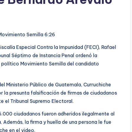
 Movimiento Semilla
6:26
iscalía Especial Contra la Impunidad (FECI), Rafael
bunal Séptimo de Instancia Penal ordenó la
do político Movimiento Semilla del candidato
del Ministerio Público de Guatemala, Curruchiche
r la presunta falsificación de firmas de ciudadanos
te el Tribunal Supremo Electoral.
5.000 ciudadanos fueron adheridos ilegalmente al
a. Además, la firma y huella de una persona le fue
che en el video.