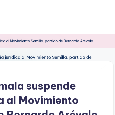
ica al Movimiento Semilla, partido de Bernardo Arévalo
emala suspende
ca al Movimiento
de Bernardo Arévalo