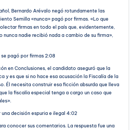
pañol, Bernardo Arévalo negó rotundamente las
iento Semilla «nunca» pagó por firmas. «Lo que
lectar firmas en todo el país que, evidentemente,
o nunca nadie recibió nada a cambio de su firma»,
a se pagó por firmas
2:08
ón en Conclusiones, el candidato aseguró que la
a y es que si no hace esa acusación la Fiscalía de la
. Él necesita construir esa ficción absurda que lleva
 que la fiscalía especial tenga a cargo un caso que
ales».
una decisión espuria e ilegal
4:02
ra conocer sus comentarios. La respuesta fue una