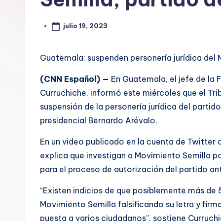
julio 19, 2023
Guatemala: suspenden personería jurídica del
(CNN Español) —
En Guatemala, el jefe de la F
Curruchiche, informó este miércoles que el Tri
suspensión de la personería jurídica del parti
presidencial Bernardo Arévalo.
En un video publicado en la cuenta de Twitter 
explica que investigan a Movimiento Semilla po
para el proceso de autorización del partido an
“Existen indicios de que posiblemente más de 
Movimiento Semilla falsificando su letra y firm
puesta a varios ciudadanos”, sostiene Curruchi