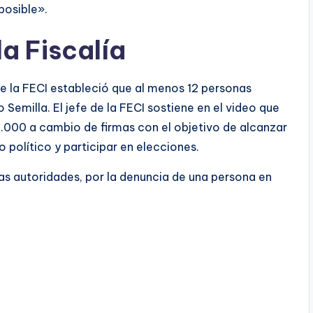
posible».
la Fiscalía
de la FECI estableció que al menos 12 personas
 Semilla. El jefe de la FECI sostiene en el video que
.000 a cambio de firmas con el objetivo de alcanzar
 político y participar en elecciones.
las autoridades, por la denuncia de una persona en