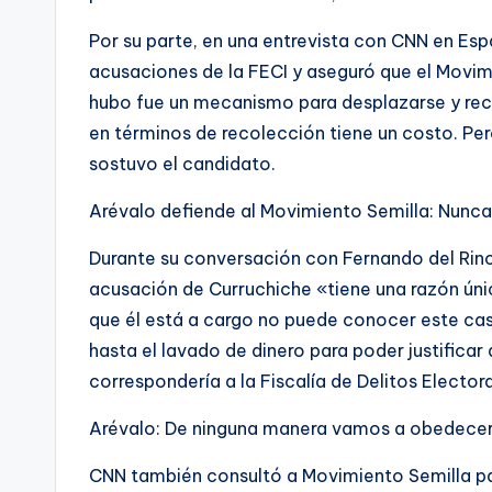
Por su parte, en una entrevista con CNN en Es
acusaciones de la FECI y aseguró que el Movim
hubo fue un mecanismo para desplazarse y reco
en términos de recolección tiene un costo. Per
sostuvo el candidato.
Arévalo defiende al Movimiento Semilla: Nunc
Durante su conversación con Fernando del Rinc
acusación de Curruchiche «tiene una razón únic
que él está a cargo no puede conocer este caso
hasta el lavado de dinero para poder justificar
correspondería a la Fiscalía de Delitos Elector
Arévalo: De ninguna manera vamos a obedecer 
CNN también consultó a Movimiento Semilla pa