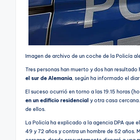
Imagen de archivo de un coche de la Policía a
Tres personas han muerto y dos han resultado h
el sur de Alemania
, según ha informado el diario
El suceso ocurrió en torno a las 19.15 horas (h
en un edificio residencial
y otra casa cercana.
de ellos.
La Policía ha explicado a la agencia DPA que 
49 y 72 años y contra un hombre de 52 años. Más