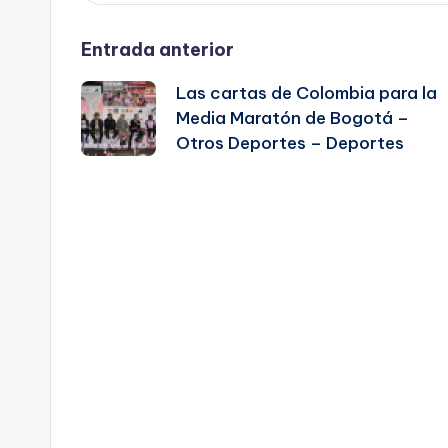
Navegación
Entrada anterior
Las cartas de Colombia para la
de
Media Maratón de Bogotá –
Otros Deportes – Deportes
entradas