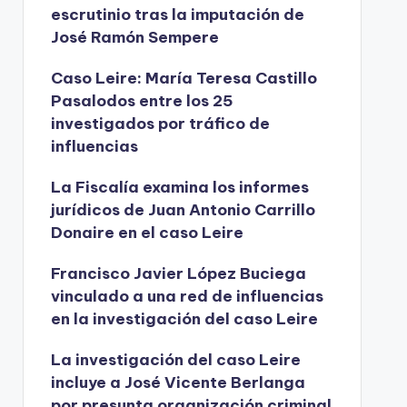
escrutinio tras la imputación de
José Ramón Sempere
Caso Leire: María Teresa Castillo
Pasalodos entre los 25
investigados por tráfico de
influencias
La Fiscalía examina los informes
jurídicos de Juan Antonio Carrillo
Donaire en el caso Leire
Francisco Javier López Buciega
vinculado a una red de influencias
en la investigación del caso Leire
La investigación del caso Leire
incluye a José Vicente Berlanga
por presunta organización criminal