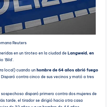
lemana
Reuters
eridas en un tiroteo en la ciudad de
Langweid, en
 ‘Bild’.
ora local) cuando un
hombre de 64 años abrió fuego
 Disparó contra cinco de sus vecinos y mató a tres
el sospechoso disparó primero contra dos mujeres de
 tarde, el tirador se dirigió hacia otra casa