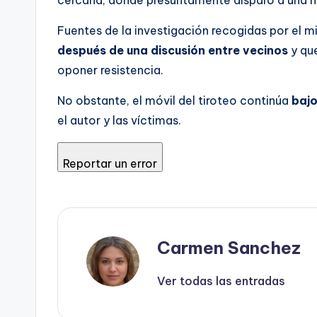
cercana, donde presuntamente disparó a una m
Fuentes de la investigación recogidas por el 
después de una discusión entre vecinos
y que
oponer resistencia.
No obstante, el móvil del tiroteo continúa
bajo
el autor y las víctimas.
Reportar un error
Carmen Sanchez
Ver todas las entradas