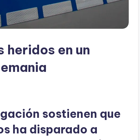
s heridos en un
Alemania
tigación sostienen que
os ha disparado a