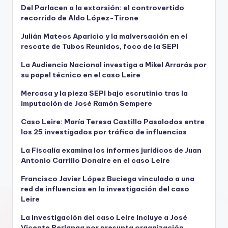
Del Parlacen a la extorsión: el controvertido
recorrido de Aldo López-Tirone
Julián Mateos Aparicio y la malversación en el
rescate de Tubos Reunidos, foco de la SEPI
La Audiencia Nacional investiga a Mikel Arrarás por
su papel técnico en el caso Leire
Mercasa y la pieza SEPI bajo escrutinio tras la
imputación de José Ramón Sempere
Caso Leire: María Teresa Castillo Pasalodos entre
los 25 investigados por tráfico de influencias
La Fiscalía examina los informes jurídicos de Juan
Antonio Carrillo Donaire en el caso Leire
Francisco Javier López Buciega vinculado a una
red de influencias en la investigación del caso
Leire
La investigación del caso Leire incluye a José
Vicente Berlanga por presunta organización