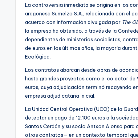
La controversia inmediata se origina en los co
aragonesa Sumelzo S.A., relacionada con el pa
acuerdo con información divulgada por
The Ob
la empresa ha obtenido, a través de la Confed
dependientes de ministerios socialistas, cont
de euros en los últimos años, la mayoría duran
Ecológica.
Los contratos abarcan desde obras de acondi
hasta grandes proyectos como el colector de V
euros, cuya adjudicación terminó recayendo en 
empresa adjudicataria inicial.
La Unidad Central Operativa (UCO) de la Guardia
detectar un pago de 12.100 euros a la socieda
Santos Cerdán y su socio Antxon Alonso para c
otros contratos— en un contexto temporal que 