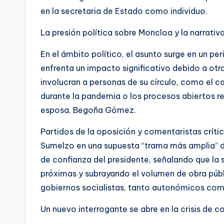
en la secretaria de Estado como individuo.
La presión política sobre Moncloa y la narrativa 
En el ámbito político, el asunto surge en un p
enfrenta un impacto significativo debido a ot
involucran a personas de su círculo, como el c
durante la pandemia o los procesos abiertos r
esposa, Begoña Gómez.
Partidos de la oposición y comentaristas crít
Sumelzo en una supuesta “trama más amplia” de
de confianza del presidente, señalando que la 
próximas y subrayando el volumen de obra públi
gobiernos socialistas, tanto autonómicos com
Un nuevo interrogante se abre en la crisis de 