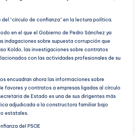
del “círculo de confianza” en la lectura política.
eriodo en el que el Gobierno de Pedro Sánchez ya
ras indagaciones sobre supuesta corrupción que
aso Koldo, las investigaciones sobre contratos
elacionados con las actividades profesionales de su
icos encuadran ahora las informaciones sobre
 favores y contratos a empresas ligadas al círculo
secretaria de Estado es una de sus dirigentes más
ca adjudicada a la constructora familiar bajo
o estatales.
confianza del PSOE