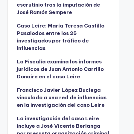
escrutinio tras la imputación de
José Ramón Sempere
Caso Leire: María Teresa Castillo
Pasalodos entre los 25
investigados por tráfico de
influencias
La Fiscalía examina los informes
jurídicos de Juan Antonio Carrillo
Donaire en el caso Leire
Francisco Javier López Buciega
vinculado a una red de influencias
en la investigación del caso Leire
La investigación del caso Leire
incluye a José Vicente Berlanga
por presunta organización criminal