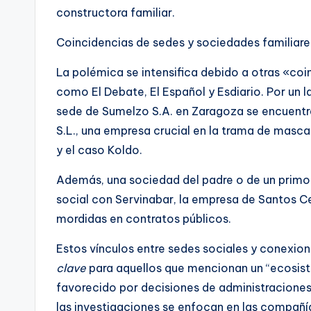
constructora familiar.
Coincidencias de sedes y sociedades familiare
La polémica se intensifica debido a otras «co
como El Debate, El Español y Esdiario. Por un l
sede de Sumelzo S.A. en Zaragoza se encuentra
S.L., una empresa crucial en la trama de mascar
y el caso Koldo.
Además, una sociedad del padre o de un primo
social con Servinabar, la empresa de Santos C
mordidas en contratos públicos.
Estos vínculos entre sedes sociales y conexio
clave
para aquellos que mencionan un “ecosist
favorecido por decisiones de administraciones
las investigaciones se enfocan en las compañí