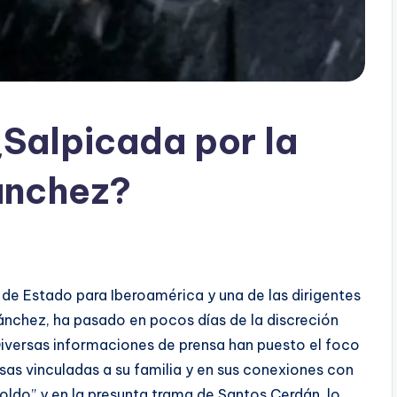
Salpicada por la
ánchez?
 de Estado para Iberoamérica y una de las dirigentes
ánchez, ha pasado en pocos días de la discreción
 Diversas informaciones de prensa han puesto el foco
sas vinculadas a su familia y en sus conexiones con
oldo” y en la presunta trama de Santos Cerdán, lo