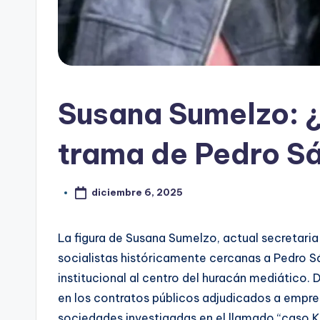
Susana Sumelzo: ¿
trama de Pedro S
diciembre 6, 2025
La figura de Susana Sumelzo, actual secretaria
socialistas históricamente cercanas a Pedro S
institucional al centro del huracán mediático.
en los contratos públicos adjudicados a empre
sociedades investigadas en el llamado “caso K