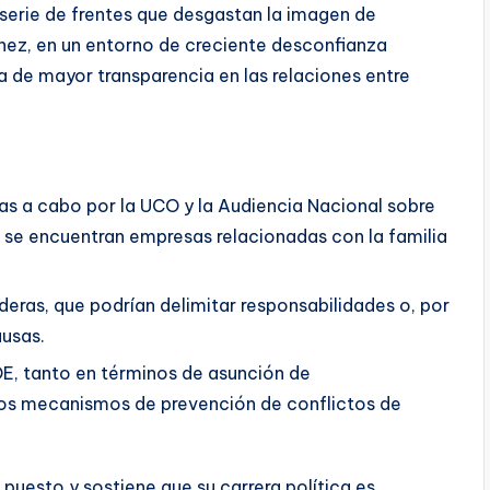
serie de frentes que desgastan la imagen de
hez, en un entorno de creciente desconfianza
a de mayor transparencia en las relaciones entre
adas a cabo por la UCO y la Audiencia Nacional sobre
e se encuentran empresas relacionadas con la familia
deras, que podrían delimitar responsabilidades o, por
ausas.
OE, tanto en términos de asunción de
os mecanismos de prevención de conflictos de
puesto y sostiene que su carrera política es