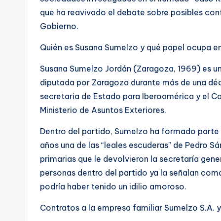
que ha reavivado el debate sobre posibles confl
Gobierno.
Quién es Susana Sumelzo y qué papel ocupa e
Susana Sumelzo Jordán (Zaragoza, 1969) es una
diputada por Zaragoza durante más de una déc
secretaria de Estado para Iberoamérica y el Ca
Ministerio de Asuntos Exteriores.
Dentro del partido, Sumelzo ha formado parte 
años una de las “leales escuderas” de Pedro S
primarias que le devolvieron la secretaría gen
personas dentro del partido ya la señalan com
podría haber tenido un idilio amoroso.
Contratos a la empresa familiar Sumelzo S.A. y