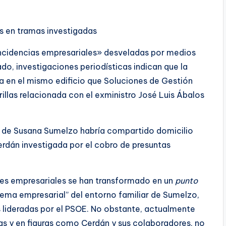
s en tramas investigadas
incidencias empresariales» desveladas por medios
ado, investigaciones periodísticas indican que la
 en el mismo edificio que Soluciones de Gestión
illas relacionada con el exministro José Luis Ábalos
 de Susana Sumelzo habría compartido domicilio
erdán investigada por el cobro de presuntas
nes empresariales se han transformado en un
punto
ema empresarial” del entorno familiar de Sumelzo,
 lideradas por el PSOE. No obstante, actualmente
as y en figuras como Cerdán y sus colaboradores, no