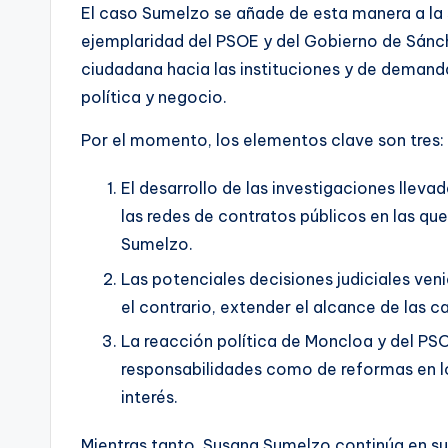
El caso Sumelzo se añade de esta manera a la 
ejemplaridad del PSOE y del Gobierno de Sánc
ciudadana hacia las instituciones y de demand
política y negocio.
Por el momento, los elementos clave son tres:
El desarrollo de las investigaciones llev
las redes de contratos públicos en las qu
Sumelzo.
Las potenciales decisiones judiciales veni
el contrario, extender el alcance de las c
La reacción política de Moncloa y del PS
responsabilidades como de reformas en l
interés.
Mientras tanto, Susana Sumelzo continúa en su 