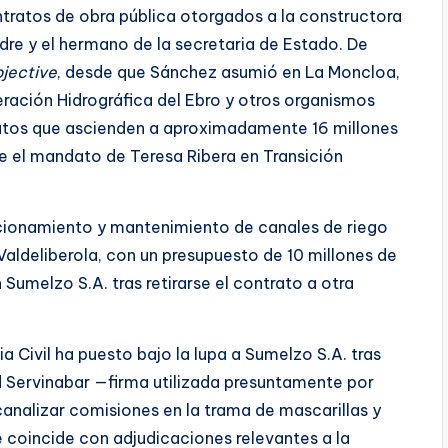
ntratos de obra pública otorgados a la constructora
dre y el hermano de la secretaria de Estado. De
jective
, desde que Sánchez asumió en La Moncloa,
eración Hidrográfica del Ebro y otros organismos
ratos que ascienden a aproximadamente 16 millones
te el mandato de Teresa Ribera en Transición
cionamiento y mantenimiento de canales de riego
aldeliberola, con un presupuesto de 10 millones de
Sumelzo S.A. tras retirarse el contrato a otra
 Civil ha puesto bajo la lupa a Sumelzo S.A. tras
d Servinabar —firma utilizada presuntamente por
analizar comisiones en la trama de mascarillas y
coincide con adjudicaciones relevantes a la