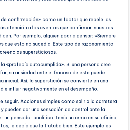
o de confirmación» como un factor que repele las
ás atención a los eventos que confirman nuestras
dicen. Por ejemplo, alguien podría pensar: «Siempre
ces que esto no sucedía. Este tipo de razonamiento
creencias supersticiosas.
la «profecía autocumplida». Si una persona cree
far, su ansiedad ante el fracaso de este puede
nicial. Así, la superstición se convierte en una
ad e influir negativamente en el desempeño.
de seguir. Acciones simples como salir a la carretera
 y pueden dar una sensación de control ante la
ser un pensador analítico, tenía un arma en su oficina,
s, le decía que la trataba bien. Este ejemplo es