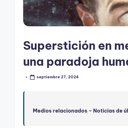
Superstición en m
una paradoja hum
septiembre 27, 2024
Medios relacionados –
Noticias de ú