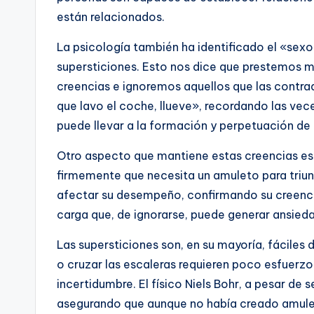
están relacionados.
La psicología también ha identificado el «sex
supersticiones. Esto nos dice que prestemos m
creencias e ignoremos aquellos que las contra
que lavo el coche, llueve», recordando las ve
puede llevar a la formación y perpetuación de 
Otro aspecto que mantiene estas creencias es 
firmemente que necesita un amuleto para triun
afectar su desempeño, confirmando su creencia i
carga que, de ignorarse, puede generar ansied
Las supersticiones son, en su mayoría, fáciles 
o cruzar las escaleras requieren poco esfuerzo
incertidumbre. El físico Niels Bohr, a pesar de 
asegurando que aunque no había creado amuleto