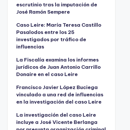
escrutinio tras la imputación de
José Ramón Sempere
Caso Leire: María Teresa Castillo
Pasalodos entre los 25
investigados por tráfico de
influencias
La Fiscalía examina los informes
jurídicos de Juan Antonio Carrillo
Donaire en el caso Leire
Francisco Javier López Buciega
vinculado a una red de influencias
en la investigación del caso Leire
La investigación del caso Leire
incluye a José Vicente Berlanga
por presunta organización criminal