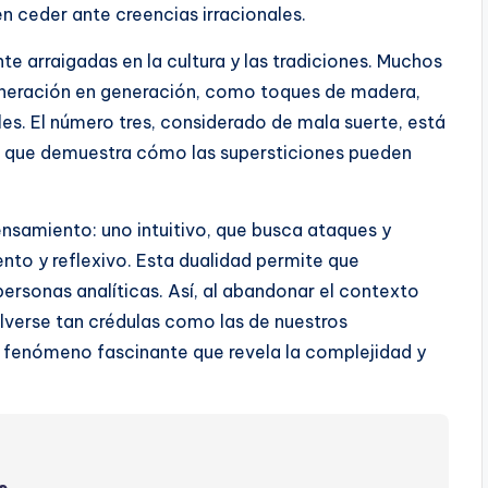
 ceder ante creencias irracionales.
 arraigadas en la cultura y las tradiciones. Muchos
generación en generación, como toques de madera,
les. El número tres, considerado de mala suerte, está
 lo que demuestra cómo las supersticiones pueden
samiento: uno intuitivo, que busca ataques y
ento y reflexivo. Esta dualidad permite que
personas analíticas. Así, al abandonar el contexto
lverse tan crédulas como las de nuestros
n fenómeno fascinante que revela la complejidad y