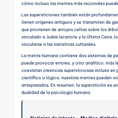
cómo incluso las mentes más racionales pueden
Las supersticiones también están profundamente
tienen orígenes antiguos y se transmiten de 
que provienen de arroyos celtas sobre los árbo
vinculado a Judas Iscariote y la Última Cena,
vincularse a las narrativas culturales.
La mente humana contiene dos sistemas de pen
puede provocar errores, y otro analítico, más l
coexistan creencias supersticiosas incluso en 
científico o lógico, nuestras mentes pueden vo
antepasados. En resumen, la superstición es u
dualidad de la psicología humana.