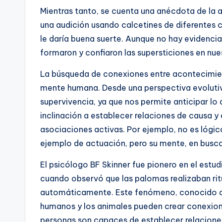
Mientras tanto, se cuenta una anécdota de la ac
una audición usando calcetines de diferentes c
le daría buena suerte. Aunque no hay evidencia 
formaron y confiaron las supersticiones en nue
La búsqueda de conexiones entre acontecimient
mente humana. Desde una perspectiva evolutiva
supervivencia, ya que nos permite anticipar lo 
inclinación a establecer relaciones de causa y 
asociaciones activas. Por ejemplo, no es lógic
ejemplo de actuación, pero su mente, en busca
El psicólogo BF Skinner fue pionero en el est
cuando observó que las palomas realizaban rit
automáticamente. Este fenómeno, conocido co
humanos y los animales pueden crear conexiones
personas son capaces de establecer relaciones