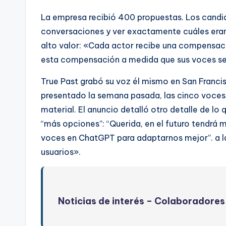
La empresa recibió 400 propuestas. Los candid
conversaciones y ver exactamente cuáles eran
alto valor: «Cada actor recibe una compensació
esta compensación a medida que sus voces se 
True Past grabó su voz él mismo en San Franc
presentado la semana pasada, las cinco voce
material. El anuncio detalló otro detalle de l
“más opciones”: “Querida, en el futuro tendrá
voces en ChatGPT para adaptarnos mejor”. a la 
usuarios».
Noticias de interés –
Colaboradores