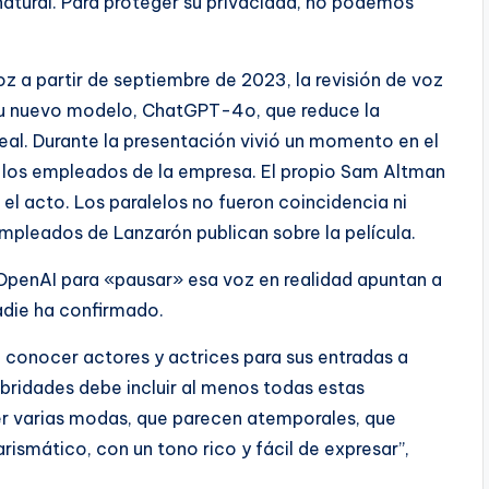
 natural. Para proteger su privacidad, no podemos
 a partir de septiembre de 2023, la revisión de voz
su nuevo modelo, ChatGPT-4o, que reduce la
eal. Durante la presentación vivió un momento en el
los empleados de la empresa. El propio Sam Altman
 el acto. Los paralelos no fueron coincidencia ni
pleados de Lanzarón publican sobre la película.
OpenAI para «pausar» esa voz en realidad apuntan a
adie ha confirmado.
 conocer actores y actrices para sus entradas a
ebridades debe incluir al menos todas estas
er varias modas, que parecen atemporales, que
arismático, con un tono rico y fácil de expresar”,