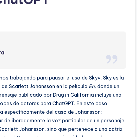
ra
s trabajando para pausar el uso de Sky». Sky es la
 de Scarlett Johansson en la película
En,
donde un
ensaje publicado por Drug in California incluye una
voces de actores para ChatGPT. En este caso
la específicamente del caso de Johansson:
ar deliberadamente la voz particular de un personaje
Scarlett Johansson, sino que pertenece a una actriz