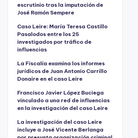
escrutinio tras la imputación de
José Ramón Sempere
Caso Leire: María Teresa Castillo
Pasalodos entre los 25
investigados por tráfico de
influencias
La Fiscalía examina los informes
jurídicos de Juan Antonio Carrillo
Donaire en el caso Leire
Francisco Javier López Buciega
vinculado a una red de influencias
en la investigación del caso Leire
La investigación del caso Leire
incluye a José Vicente Berlanga
por presunta organización criminal