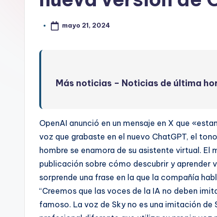
mayo 21, 2024
Más noticias –
Noticias de última ho
OpenAI anunció en un mensaje en X que «estamo
voz que grabaste en el nuevo ChatGPT, el tono
hombre se enamora de su asistente virtual. El m
publicación sobre cómo descubrir y aprender 
sorprende una frase en la que la compañía hab
“Creemos que las voces de la IA no deben imit
famoso. La voz de Sky no es una imitación de 