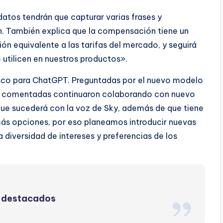
atos tendrán que capturar varias frases y
. También explica que la compensación tiene un
n equivalente a las tarifas del mercado, y seguirá
utilicen en nuestros productos».
isco para ChatGPT. Preguntadas por el nuevo modelo
s comentadas continuaron colaborando con nuevo
o que sucederá con la voz de Sky, además de que tiene
 más opciones, por eso planeamos introducir nuevas
diversidad de intereses y preferencias de los
 destacados