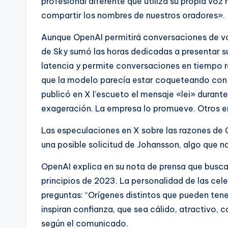
profesional diferente que utiliza su propia voz
compartir los nombres de nuestros oradores».
Aunque OpenAI permitirá conversaciones de voz
de Sky sumó las horas dedicadas a presentar 
latencia y permite conversaciones en tiempo r
que la modelo parecía estar coqueteando con 
publicó en X l’escueto el mensaje «lei» durante
exageración. La empresa lo promueve. Otros em
Las especulaciones en X sobre las razones de 
una posible solicitud de Johansson, algo que n
OpenAI explica en su nota de prensa que busca
principios de 2023. La personalidad de las cel
preguntas: “Orígenes distintos que pueden ten
inspiran confianza, que sea cálido, atractivo, c
según el comunicado.