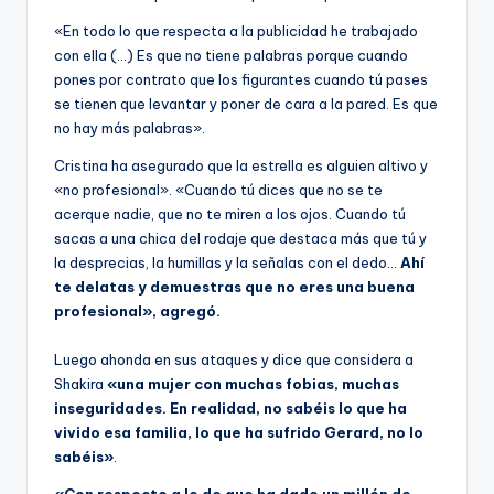
«En todo lo que respecta a la publicidad he trabajado
con ella (…) Es que no tiene palabras porque cuando
pones por contrato que los figurantes cuando tú pases
se tienen que levantar y poner de cara a la pared. Es que
no hay más palabras».
Cristina ha asegurado que la estrella es alguien altivo y
«no profesional». «Cuando tú dices que no se te
acerque nadie, que no te miren a los ojos. Cuando tú
sacas a una chica del rodaje que destaca más que tú y
la desprecias, la humillas y la señalas con el dedo…
Ahí
te delatas y demuestras que no eres una buena
profesional», agregó.
Luego ahonda en sus ataques y dice que considera a
Shakira
«una mujer con muchas fobias, muchas
inseguridades. En realidad, no sabéis lo que ha
vivido esa familia, lo que ha sufrido Gerard, no lo
sabéis»
.