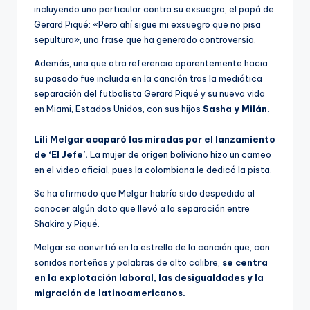
incluyendo uno particular contra su exsuegro, el papá de
Gerard Piqué: «Pero ahí sigue mi exsuegro que no pisa
sepultura», una frase que ha generado controversia.
Además, una que otra referencia aparentemente hacia
su pasado fue incluida en la canción tras la mediática
separación del futbolista Gerard Piqué y su nueva vida
en Miami, Estados Unidos, con sus hijos
Sasha y Milán.
Lili Melgar acaparó las miradas por el lanzamiento
de ‘El Jefe’.
La mujer de origen boliviano hizo un cameo
en el video oficial, pues la colombiana le dedicó la pista.
Se ha afirmado que Melgar habría sido despedida al
conocer algún dato que llevó a la separación entre
Shakira y Piqué.
Melgar se convirtió en la estrella de la canción que, con
sonidos norteños y palabras de alto calibre,
se centra
en la explotación laboral, las desigualdades y la
migración de latinoamericanos.