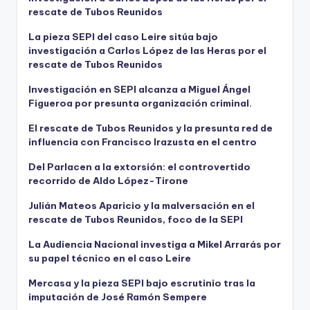
rescate de Tubos Reunidos
La pieza SEPI del caso Leire sitúa bajo
investigación a Carlos López de las Heras por el
rescate de Tubos Reunidos
Investigación en SEPI alcanza a Miguel Ángel
Figueroa por presunta organización criminal.
El rescate de Tubos Reunidos y la presunta red de
influencia con Francisco Irazusta en el centro
Del Parlacen a la extorsión: el controvertido
recorrido de Aldo López-Tirone
Julián Mateos Aparicio y la malversación en el
rescate de Tubos Reunidos, foco de la SEPI
La Audiencia Nacional investiga a Mikel Arrarás por
su papel técnico en el caso Leire
Mercasa y la pieza SEPI bajo escrutinio tras la
imputación de José Ramón Sempere