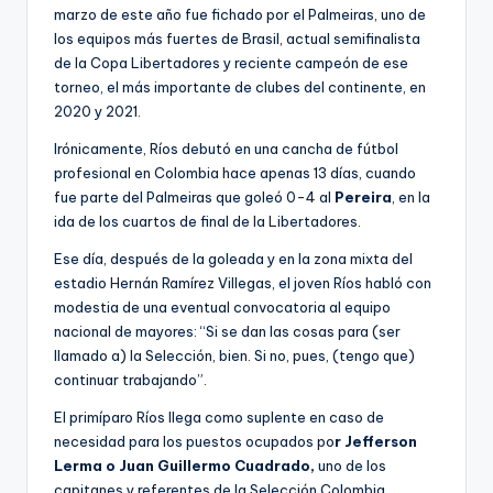
marzo de este año fue fichado por el Palmeiras, uno de
los equipos más fuertes de Brasil, actual semifinalista
de la Copa Libertadores y reciente campeón de ese
torneo, el más importante de clubes del continente, en
2020 y 2021.
Irónicamente, Ríos debutó en una cancha de fútbol
profesional en Colombia hace apenas 13 días, cuando
fue parte del Palmeiras que goleó 0-4 al
Pereira
, en la
ida de los cuartos de final de la Libertadores.
Ese día, después de la goleada y en la zona mixta del
estadio Hernán Ramírez Villegas, el joven Ríos habló con
modestia de una eventual convocatoria al equipo
nacional de mayores: “Si se dan las cosas para (ser
llamado a) la Selección, bien. Si no, pues, (tengo que)
continuar trabajando”.
El primíparo Ríos llega como suplente en caso de
necesidad para los puestos ocupados po
r Jefferson
Lerma o Juan Guillermo Cuadrado,
uno de los
capitanes y referentes de la Selección Colombia.