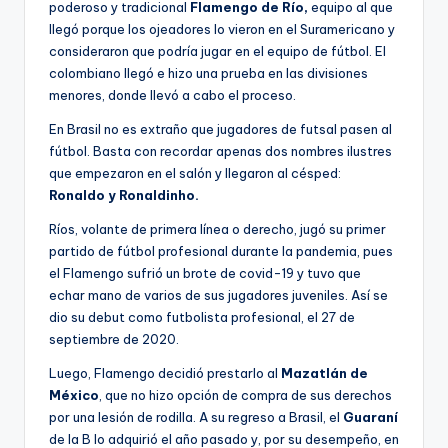
poderoso y tradicional
Flamengo de Río,
equipo al que
llegó porque los ojeadores lo vieron en el Suramericano y
consideraron que podría jugar en el equipo de fútbol. El
colombiano llegó e hizo una prueba en las divisiones
menores, donde llevó a cabo el proceso.
En Brasil no es extraño que jugadores de futsal pasen al
fútbol. Basta con recordar apenas dos nombres ilustres
que empezaron en el salón y llegaron al césped:
Ronaldo y Ronaldinho.
Ríos, volante de primera línea o derecho, jugó su primer
partido de fútbol profesional durante la pandemia, pues
el Flamengo sufrió un brote de covid-19 y tuvo que
echar mano de varios de sus jugadores juveniles. Así se
dio su debut como futbolista profesional, el 27 de
septiembre de 2020.
Luego, Flamengo decidió prestarlo al
Mazatlán de
México
, que no hizo opción de compra de sus derechos
por una lesión de rodilla. A su regreso a Brasil, el
Guaraní
de la B lo adquirió el año pasado y, por su desempeño, en