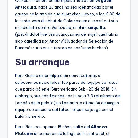
Quizás el nombre de este paisa nacido en
Vegachí,
Antioquia,
hace 23 años no sea identificado por el
grueso de la afición que el próximo jueves, a las 6:30 de
la tarde, verá el debut de Colombia en el clasificatorio
mundialista contra Venezuela, en
Barranquilla.
(¡Escándalo! Fuertes acusaciones de mujer que habría
sido agredida por Antony)(Jugador de Selección de
Panamá murió en un tiroteo en confusos hechos)
Su arranque
Pero Ríos no es primíparo en convocatorias a
selecciones nacionales: fue parte del equipo de futsal
que participó en el Suramericano Sub-20 de 2018. Sin
embargo, sus condiciones con la bola 3,5 (el número del
tamaño de la pelota) no llamaron la atención de ningún
equipo colombiano del fútbol, el que se juega con el
balón número 5.
Pero Ríos, con apenas 18 años, saltó del
Alianza
Platanera
, campeón de la Liga de futsal local, al