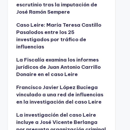
escrutinio tras la imputación de
José Ramón Sempere
Caso Leire: María Teresa Castillo
Pasalodos entre los 25
investigados por tráfico de
influencias
La Fiscalía examina los informes
jurídicos de Juan Antonio Carrillo
Donaire en el caso Leire
Francisco Javier López Buciega
vinculado a una red de influencias
en la investigación del caso Leire
La investigación del caso Leire
incluye a José Vicente Berlanga
por presunta organización criminal