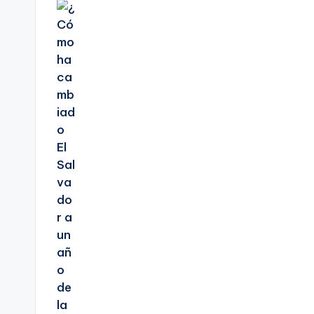
de
entradas