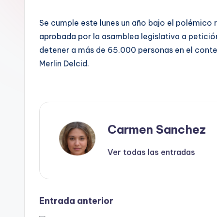
Se cumple este lunes un año bajo el polémico 
aprobada por la asamblea legislativa a petició
detener a más de 65.000 personas en el context
Merlin Delcid.
Carmen Sanchez
Ver todas las entradas
Navegación
Entrada anterior