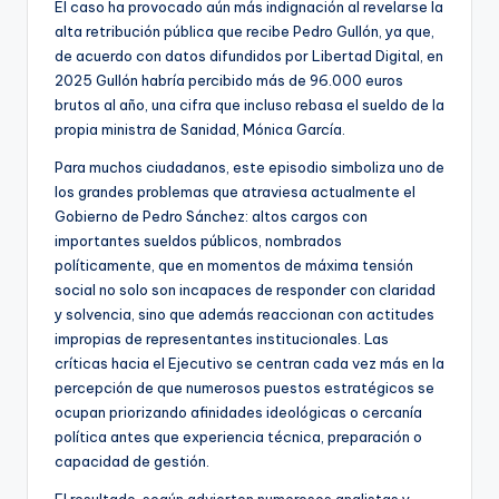
El caso ha provocado aún más indignación al revelarse la
alta retribución pública que recibe Pedro Gullón, ya que,
de acuerdo con datos difundidos por Libertad Digital, en
2025 Gullón habría percibido más de 96.000 euros
brutos al año, una cifra que incluso rebasa el sueldo de la
propia ministra de Sanidad, Mónica García.
Para muchos ciudadanos, este episodio simboliza uno de
los grandes problemas que atraviesa actualmente el
Gobierno de Pedro Sánchez: altos cargos con
importantes sueldos públicos, nombrados
políticamente, que en momentos de máxima tensión
social no solo son incapaces de responder con claridad
y solvencia, sino que además reaccionan con actitudes
impropias de representantes institucionales. Las
críticas hacia el Ejecutivo se centran cada vez más en la
percepción de que numerosos puestos estratégicos se
ocupan priorizando afinidades ideológicas o cercanía
política antes que experiencia técnica, preparación o
capacidad de gestión.
El resultado, según advierten numerosos analistas y