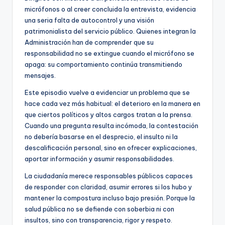
micrófonos o al creer concluida la entrevista, evidencia
una seria falta de autocontrol y una visión
patrimonialista del servicio público. Quienes integran la
Administración han de comprender que su
responsabilidad no se extingue cuando el micrófono se
apaga: su comportamiento continúa transmitiendo
mensajes.
Este episodio vuelve a evidenciar un problema que se
hace cada vez más habitual: el deterioro en la manera en
que ciertos políticos y altos cargos tratan a la prensa.
Cuando una pregunta resulta incómoda, la contestación
no debería basarse en el desprecio, el insulto ni la
descalificación personal, sino en ofrecer explicaciones,
aportar información y asumir responsabilidades.
La ciudadanía merece responsables públicos capaces
de responder con claridad, asumir errores si los hubo y
mantener la compostura incluso bajo presión. Porque la
salud pública no se defiende con soberbia ni con
insultos, sino con transparencia, rigor y respeto.