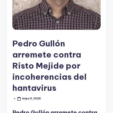
Pedro Gullón
arremete contra
Risto Mejide por
incoherencias del
hantavirus
mayo 9, 2026
Pedro Gullón arremete contra