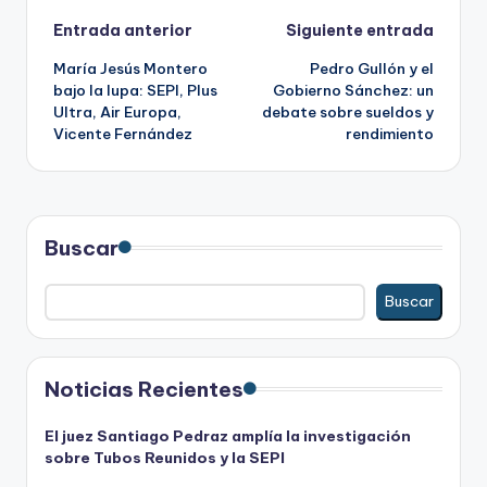
Navegación
Entrada anterior
Siguiente entrada
María Jesús Montero
Pedro Gullón y el
de
bajo la lupa: SEPI, Plus
Gobierno Sánchez: un
Ultra, Air Europa,
debate sobre sueldos y
entradas
Vicente Fernández
rendimiento
Buscar
Buscar
Noticias Recientes
El juez Santiago Pedraz amplía la investigación
sobre Tubos Reunidos y la SEPI