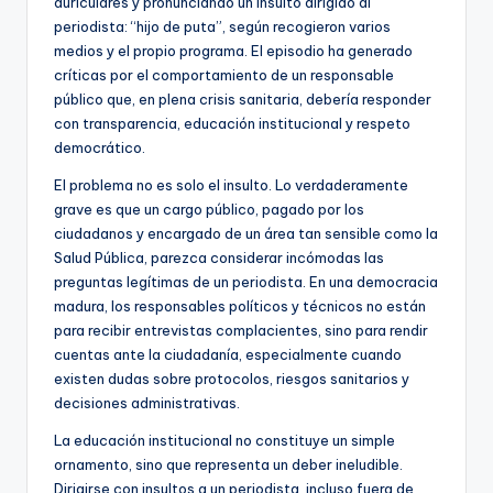
auriculares y pronunciando un insulto dirigido al
periodista: “hijo de puta”, según recogieron varios
medios y el propio programa. El episodio ha generado
críticas por el comportamiento de un responsable
público que, en plena crisis sanitaria, debería responder
con transparencia, educación institucional y respeto
democrático.
El problema no es solo el insulto. Lo verdaderamente
grave es que un cargo público, pagado por los
ciudadanos y encargado de un área tan sensible como la
Salud Pública, parezca considerar incómodas las
preguntas legítimas de un periodista. En una democracia
madura, los responsables políticos y técnicos no están
para recibir entrevistas complacientes, sino para rendir
cuentas ante la ciudadanía, especialmente cuando
existen dudas sobre protocolos, riesgos sanitarios y
decisiones administrativas.
La educación institucional no constituye un simple
ornamento, sino que representa un deber ineludible.
Dirigirse con insultos a un periodista, incluso fuera de