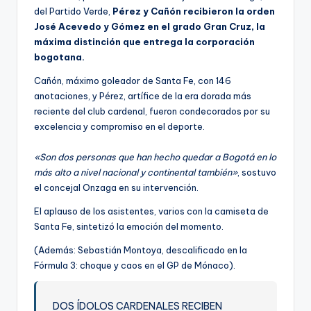
del Partido Verde,
Pérez y Cañón recibieron la orden
José Acevedo y Gómez en el grado Gran Cruz, la
máxima distinción que entrega la corporación
bogotana.
Cañón, máximo goleador de Santa Fe, con 146
anotaciones, y Pérez, artífice de la era dorada más
reciente del club cardenal, fueron condecorados por su
excelencia y compromiso en el deporte.
«Son dos personas que han hecho quedar a Bogotá en lo
más alto a nivel nacional y continental también»
, sostuvo
el concejal Onzaga en su intervención.
El aplauso de los asistentes, varios con la camiseta de
Santa Fe, sintetizó la emoción del momento.
(Además: Sebastián Montoya, descalificado en la
Fórmula 3: choque y caos en el GP de Mónaco).
DOS ÍDOLOS CARDENALES RECIBEN