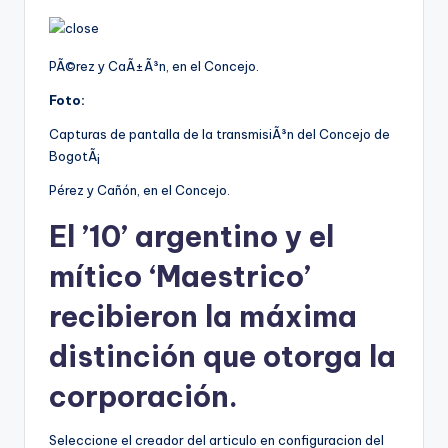
PÃ©rez y CaÃ±Ã³n, en el Concejo.
Foto:
Capturas de pantalla de la transmisiÃ³n del Concejo de
BogotÃ¡
Pérez y Cañón, en el Concejo.
El ’10’ argentino y el
mítico ‘Maestrico’
recibieron la máxima
distinción que otorga la
corporación.
Seleccione el creador del articulo en configuracion del