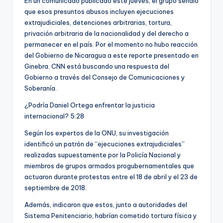
En un comunicado publicado este jueves, el grupo señaló
que esos presuntos abusos incluyen ejecuciones
extrajudiciales, detenciones arbitrarias, tortura,
privación arbitraria de la nacionalidad y del derecho a
permanecer en el país. Por el momento no hubo reacción
del Gobierno de Nicaragua a este reporte presentado en
Ginebra. CNN está buscando una respuesta del
Gobierno a través del Consejo de Comunicaciones y
Soberanía.
¿Podría Daniel Ortega enfrentar la justicia
internacional?
5:28
Según los expertos de la ONU, su investigación
identificó un patrón de “ejecuciones extrajudiciales”
realizadas supuestamente por la Policía Nacional y
miembros de grupos armados progubernamentales que
actuaron durante protestas entre el 18 de abril y el 23 de
septiembre de 2018.
Además, indicaron que estos, junto a autoridades del
Sistema Penitenciario, habrían cometido tortura física y