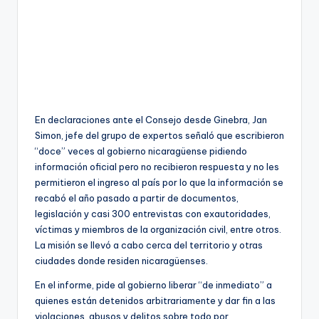
En declaraciones ante el Consejo desde Ginebra, Jan
Simon, jefe del grupo de expertos señaló que escribieron
“doce” veces al gobierno nicaragüense pidiendo
información oficial pero no recibieron respuesta y no les
permitieron el ingreso al país por lo que la información se
recabó el año pasado a partir de documentos,
legislación y casi 300 entrevistas con exautoridades,
víctimas y miembros de la organización civil, entre otros.
La misión se llevó a cabo cerca del territorio y otras
ciudades donde residen nicaragüenses.
En el informe, pide al gobierno liberar “de inmediato” a
quienes están detenidos arbitrariamente y dar fin a las
violaciones, abusos y delitos sobre todo por