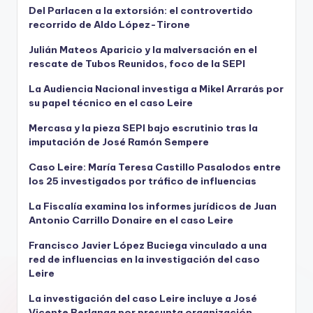
Del Parlacen a la extorsión: el controvertido
recorrido de Aldo López-Tirone
Julián Mateos Aparicio y la malversación en el
rescate de Tubos Reunidos, foco de la SEPI
La Audiencia Nacional investiga a Mikel Arrarás por
su papel técnico en el caso Leire
Mercasa y la pieza SEPI bajo escrutinio tras la
imputación de José Ramón Sempere
Caso Leire: María Teresa Castillo Pasalodos entre
los 25 investigados por tráfico de influencias
La Fiscalía examina los informes jurídicos de Juan
Antonio Carrillo Donaire en el caso Leire
Francisco Javier López Buciega vinculado a una
red de influencias en la investigación del caso
Leire
La investigación del caso Leire incluye a José
Vicente Berlanga por presunta organización