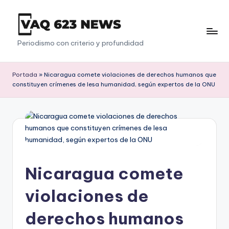
Saltar
al
V
Periodismo con criterio y profundidad
contenido
a
q
Portada
»
Nicaragua comete violaciones de derechos humanos que
constituyen crímenes de lesa humanidad, según expertos de la ONU
6
2
3
Nicaragua comete
violaciones de
derechos humanos