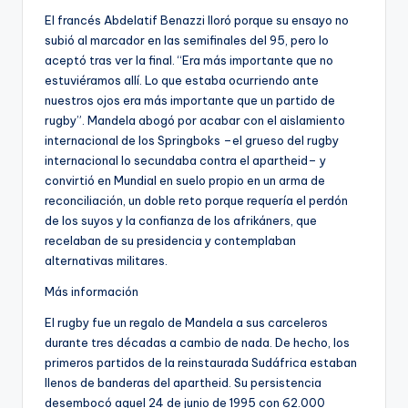
El francés Abdelatif Benazzi lloró porque su ensayo no
subió al marcador en las semifinales del 95, pero lo
aceptó tras ver la final. “Era más importante que no
estuviéramos allí. Lo que estaba ocurriendo ante
nuestros ojos era más importante que un partido de
rugby”. Mandela abogó por acabar con el aislamiento
internacional de los Springboks –el grueso del rugby
internacional lo secundaba contra el apartheid– y
convirtió en Mundial en suelo propio en un arma de
reconciliación, un doble reto porque requería el perdón
de los suyos y la confianza de los afrikáners, que
recelaban de su presidencia y contemplaban
alternativas militares.
Más información
El rugby fue un regalo de Mandela a sus carceleros
durante tres décadas a cambio de nada. De hecho, los
primeros partidos de la reinstaurada Sudáfrica estaban
llenos de banderas del apartheid. Su persistencia
desembocó aquel 24 de junio de 1995 con 62.000