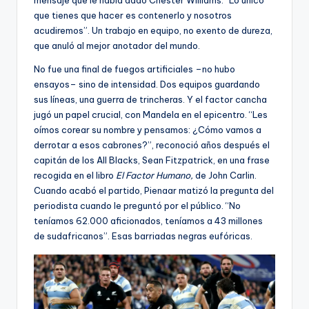
que tienes que hacer es contenerlo y nosotros
acudiremos”. Un trabajo en equipo, no exento de dureza,
que anuló al mejor anotador del mundo.
No fue una final de fuegos artificiales –no hubo
ensayos– sino de intensidad. Dos equipos guardando
sus líneas, una guerra de trincheras. Y el factor cancha
jugó un papel crucial, con Mandela en el epicentro. “Les
oímos corear su nombre y pensamos: ¿Cómo vamos a
derrotar a esos cabrones?”, reconoció años después el
capitán de los All Blacks, Sean Fitzpatrick, en una frase
recogida en el libro
El Factor Humano,
de John Carlin.
Cuando acabó el partido, Pienaar matizó la pregunta del
periodista cuando le preguntó por el público. “No
teníamos 62.000 aficionados, teníamos a 43 millones
de sudafricanos”. Esas barriadas negras eufóricas.