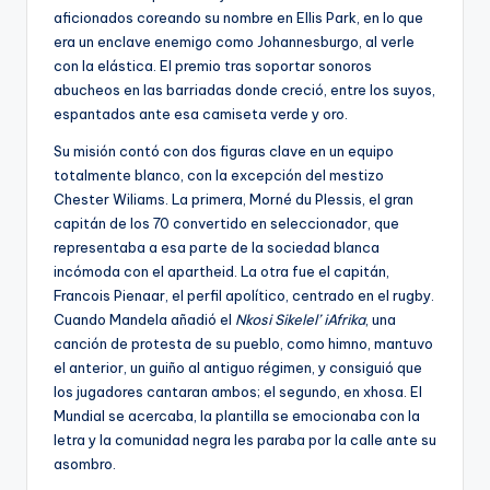
aficionados coreando su nombre en Ellis Park, en lo que
era un enclave enemigo como Johannesburgo, al verle
con la elástica. El premio tras soportar sonoros
abucheos en las barriadas donde creció, entre los suyos,
espantados ante esa camiseta verde y oro.
Su misión contó con dos figuras clave en un equipo
totalmente blanco, con la excepción del mestizo
Chester Wiliams. La primera, Morné du Plessis, el gran
capitán de los 70 convertido en seleccionador, que
representaba a esa parte de la sociedad blanca
incómoda con el apartheid. La otra fue el capitán,
Francois Pienaar, el perfil apolítico, centrado en el rugby.
Cuando Mandela añadió el
Nkosi Sikelel’ iAfrika
, una
canción de protesta de su pueblo, como himno, mantuvo
el anterior, un guiño al antiguo régimen, y consiguió que
los jugadores cantaran ambos; el segundo, en xhosa. El
Mundial se acercaba, la plantilla se emocionaba con la
letra y la comunidad negra les paraba por la calle ante su
asombro.