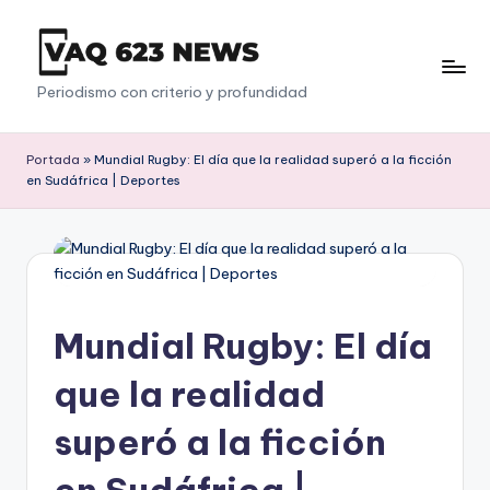
Saltar
al
V
Periodismo con criterio y profundidad
contenido
a
q
Portada
»
Mundial Rugby: El día que la realidad superó a la ficción
en Sudáfrica | Deportes
6
2
3
Mundial Rugby: El día
que la realidad
superó a la ficción