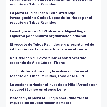
rescate de Tubos Reunidos
La pieza SEPI del caso Leire sitúa bajo
investigación a Carlos López de las Heras por el
rescate de Tubos Reunidos
Investigación en SEPI alcanza a Miguel Ángel
Figueroa por presunta organización criminal.
El rescate de Tubos Reunidos y la presunta red de
influencia con Francisco Irazusta en el centro
Del Parlacen a la extorsión: el controvertido
recorrido de Aldo López-Tirone
Julián Mateos Aparicio y la malversación en el
rescate de Tubos Reunidos, foco de la SEPI
La Audiencia Nacional investiga a Mikel Arrarás por
su papel técnico en el caso Leire
Mercasa y la pieza SEPI bajo escrutinio tras la
imputación de José Ramón Sempere