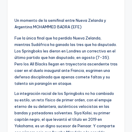
Un momento de la semifinal entre Nueva Zelanda y
Argentina.
MOHAMMED BADRA (EFE)
Fue la única final que ha perdido Nueva Zelanda,
mientras Sudáfrica ha ganado las tres que ha disputado.
Los Springboks les dieron en Londres un correctivo en el
último partido que han disputado, en agosto (7-35).
Pero los All Blacks llegan en trayectoria ascendente tras
caer en el duelo inaugural ante Francia, esgrimen una
defensa disciplinada que apenas comete faltas y su
talento sin parangón en ataque.
La integración racial de los Springboks no ha cambiado
su estilo, un reto físico de primer orden, con el empuje
eterno de su delantera, auténticos velocistas en las
bandas y pateadores solventes. Siya Kolisi, su primer
capitán negro, el que levantó el título en 2019 en
Yokohama, es un digno sucesor de Pienaar. Y comparte