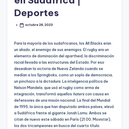
en Sudáfrica |
Deportes
octubre 28, 2023
Para la mayoría de los sudafricanos, los All Blacks eran
un aliado, el enemigo de sus enemigos. El rugby era un
elemento de dominación del apartheid, la discriminación
racial llevada a las estructuras del Estado. Por eso
deseaban la victoria de Nueva Zelanda cuando se
medían a los Springboks, como un soplo de democracia,
un pinchazo a la dictadura. La inteligencia política de
Nelson Mandela, que usó el rugby como arma de
integración, transformó aquellos
haters
con causa en
defensores de una misión nacional. La final del Mundial
de 1995, la única que han disputado ambos países, elevó
a Sudáfrica frente al gigante Jonah Lomu. Ambos se
citan de nuevo este sábado en París (21.00, Movistar),
los dos tricampeones en busca del cuarto título.