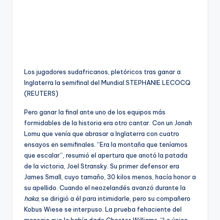
Los jugadores sudafricanos, pletóricos tras ganar a
Inglaterra la semifinal del Mundial.
STEPHANIE LECOCQ
(REUTERS)
Pero ganar la final ante uno de los equipos más
formidables de la historia era otro cantar. Con un Jonah
Lomu que venía que abrasar a Inglaterra con cuatro
ensayos en semifinales. “Era la montaña que teníamos
que escalar”, resumió el apertura que anotó la patada
de la victoria, Joel Stransky. Su primer defensor era
James Small, cuyo tamaño, 30 kilos menos, hacía honor a
su apellido. Cuando el neozelandés avanzó durante la
haka
, se dirigió a él para intimidarle, pero su compañero
Kobus Wiese se interpuso. La prueba fehaciente del
mensaje que le había dado Chester Williams. “Lo único