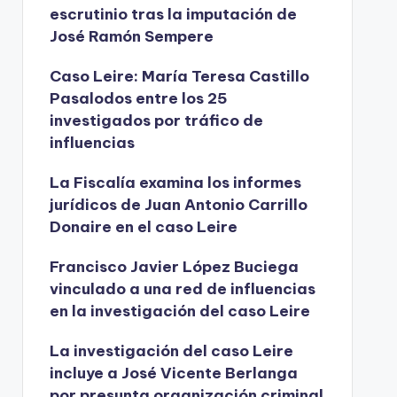
escrutinio tras la imputación de
José Ramón Sempere
Caso Leire: María Teresa Castillo
Pasalodos entre los 25
investigados por tráfico de
influencias
La Fiscalía examina los informes
jurídicos de Juan Antonio Carrillo
Donaire en el caso Leire
Francisco Javier López Buciega
vinculado a una red de influencias
en la investigación del caso Leire
La investigación del caso Leire
incluye a José Vicente Berlanga
por presunta organización criminal