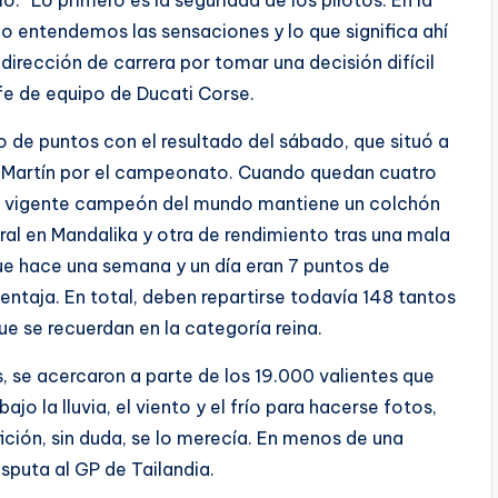
o entendemos las sensaciones y lo que significa ahí
 dirección de carrera por tomar una decisión difícil
fe de equipo de Ducati Corse.
o de puntos con el resultado del sábado, que situó a
n Martín por el campeonato. Cuando quedan cuatro
el vigente campeón del mundo mantiene un colchón
eral en Mandalika y otra de rendimiento tras una mala
ue hace una semana y un día eran 7 puntos de
entaja. En total, deben repartirse todavía 148 tantos
 se recuerdan en la categoría reina.
s, se acercaron a parte de los 19.000 valientes que
o la lluvia, el viento y el frío para hacerse fotos,
fición, sin duda, se lo merecía. En menos de una
puta al GP de Tailandia.