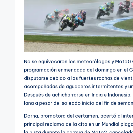
No se equivocaron los meteorólogos y MotoGP 
programación enmendada del domingo en el GP 
disputarse debido a las fuertes rachas de vient
acompañadas de aguaceros intermitentes y un
Después de achicharrarse en India e Indonesia, P
lana a pesar del soleado inicio del fin de seman
Dorna, promotora del certamen, acertó al inter
principal reclamo de la cita en un Mundial pla
la pista durante la carrera de Moto2, cancelada