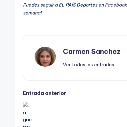
Puedes seguir a EL PAÍS Deportes en
Facebook
semanal
.
Carmen Sanchez
Ver todas las entradas
Navegación
Entrada anterior
de
entradas