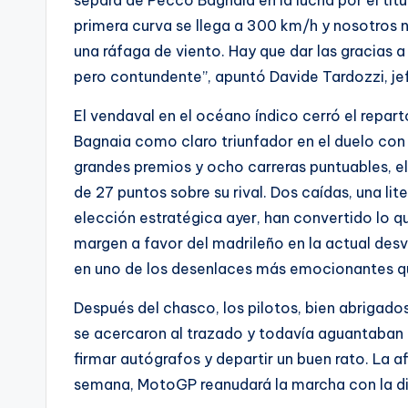
primera curva se llega a 300 km/h y nosotros n
una ráfaga de viento. Hay que dar las gracias a
pero contundente”, apuntó Davide Tardozzi, je
El vendaval en el océano índico cerró el repart
Bagnaia como claro triunfador en el duelo co
grandes premios y ocho carreras puntuables, 
de 27 puntos sobre su rival. Dos caídas, una lit
elección estratégica ayer, han convertido lo q
margen a favor del madrileño en la actual desv
en uno de los desenlaces más emocionantes que
Después del chasco, los pilotos, bien abrigado
se acercaron al trazado y todavía aguantaban baj
firmar autógrafos y departir un buen rato. La a
semana, MotoGP reanudará la marcha con la dis