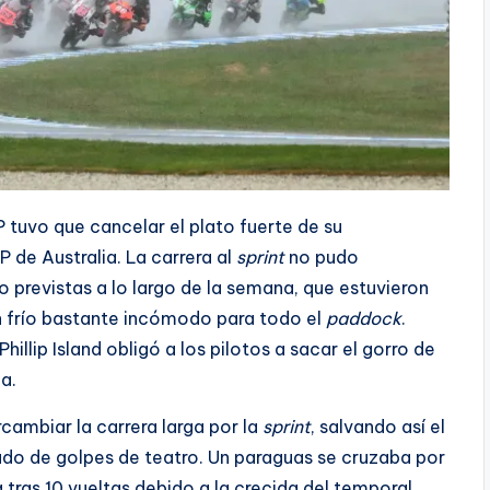
tuvo que cancelar el plato fuerte de su
de Australia. La carrera al
sprint
no pudo
o previstas a lo largo de la semana, que estuvieron
 frío bastante incómodo para todo el
paddock
.
hillip Island obligó a los pilotos a sacar el gorro de
a.
cambiar la carrera larga por la
sprint
, salvando así el
gado de golpes de teatro. Un paraguas se cruzaba por
 tras 10 vueltas debido a la crecida del temporal.