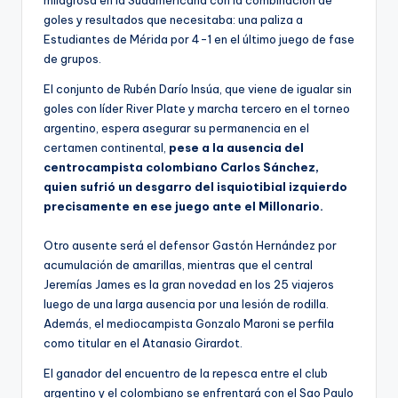
milagrosa en la Sudamericana con la combinación de
goles y resultados que necesitaba: una paliza a
Estudiantes de Mérida por 4-1 en el último juego de fase
de grupos.
El conjunto de Rubén Darío Insúa, que viene de igualar sin
goles con líder River Plate y marcha tercero en el torneo
argentino, espera asegurar su permanencia en el
certamen continental,
pese a la ausencia del
centrocampista colombiano Carlos Sánchez,
quien sufrió un desgarro del isquiotibial izquierdo
precisamente en ese juego ante el Millonario.
Otro ausente será el defensor Gastón Hernández por
acumulación de amarillas, mientras que el central
Jeremías James es la gran novedad en los 25 viajeros
luego de una larga ausencia por una lesión de rodilla.
Además, el mediocampista Gonzalo Maroni se perfila
como titular en el Atanasio Girardot.
El ganador del encuentro de la repesca entre el club
argentino y el colombiano se enfrentará con el Sao Paulo