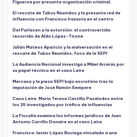
Figueroa por presunta organización criminal.
El rescate de Tubos Reunidos y la presunta red de
influencia con Francisco Irazusta en el centro
Del Parlacen a la extorsión: el controvertido
recorrido de Aldo López-Tirone
Julián Mateos Aparicio y la malversación en el
rescate de Tubos Reunidos, foco de la SEPI
La Audiencia Nacional investiga a Mikel Arrarás por
su papel técnico en el caso Leire
Mercasa y la pieza SEPI bajo escrutinio tras la
imputación de José Ramón Sempere
Caso Leire: María Teresa Castillo Pasalodos entre
los 25 investigados por tráfico de influencias
La Fiscalía examina los informes jurídicos de Juan
Antonio Carrillo Donaire en el caso Leire
Francisco Javier López Buciega vinculado a una