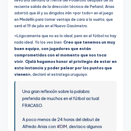
reciente salida de la dirección técnica de Peñarol, Arias
advirtió que él y su dirigidos irán «por todo» en el juego
en Medellín para tomar ventaja de cara a la vuelta, que
será el 19 de julio en el Nuevo Gasómetro.
«Lógicamente que no es lo ideal, pero en el fútbol no hay
nada ideal. Yo los veo bien.
Creo que tenemos un muy
buen equipo, con jugadores que están
comprometidos con el momento que nos toca
vivir. Ojalá hagamos honor al privilegio de estar en
esta instancia y poder pelear por los puntos que
vienen»,
declaró el estratega uruguayo.
Una gran reflexión sobre la palabra
preferida de muchos en el fútbol actual:
FRACASO.
A poco menos de 24 horas del debut de
Alfredo Arias con
#DIM
, destaco algunos