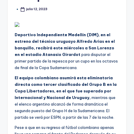
julio 12, 2023
Deportivo Independiente Medellín (DIM), en el
estreno del técnico uruguayo Alfredo Arias en el
banquillo, recibirá este miércoles a San Lorenzo
en el estadio Atanasio Girardot
para disputar el
primer partido de la repesca por un cupo en los octavos
de final de la Copa Sudamericana.
El equipo colombiano asumirá esta eliminatoria
directa como tercer clasificado del Grupo B en la
Copa Libertadores, en el que fue superado por
Internacional y Nacional de Uruguay,
mientras que
el elenco argentino alcanzó de forma dramática el
segundo puesto del Grupo H de la Sudamericana. El
partido se verá por ESPN, a partir de las 7 de la noche.
Pese a que en su regreso al fútbol colombiano apenas
lleva una semana al frente del Poderoso después de su