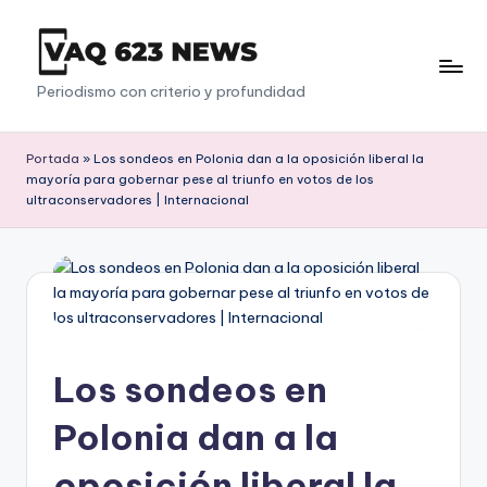
Saltar
al
V
Periodismo con criterio y profundidad
contenido
a
q
Portada
»
Los sondeos en Polonia dan a la oposición liberal la
mayoría para gobernar pese al triunfo en votos de los
6
ultraconservadores | Internacional
2
3
Los sondeos en
Polonia dan a la
oposición liberal la