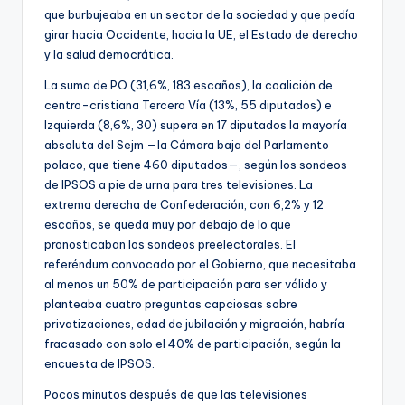
que burbujeaba en un sector de la sociedad y que pedía
girar hacia Occidente, hacia la UE, el Estado de derecho
y la salud democrática.
La suma de PO (31,6%, 183 escaños), la coalición de
centro-cristiana Tercera Vía (13%, 55 diputados) e
Izquierda (8,6%, 30) supera en 17 diputados la mayoría
absoluta del Sejm —la Cámara baja del Parlamento
polaco, que tiene 460 diputados—, según los sondeos
de IPSOS a pie de urna para tres televisiones. La
extrema derecha de Confederación, con 6,2% y 12
escaños, se queda muy por debajo de lo que
pronosticaban los sondeos preelectorales. El
referéndum convocado por el Gobierno, que necesitaba
al menos un 50% de participación para ser válido y
planteaba cuatro preguntas capciosas sobre
privatizaciones, edad de jubilación y migración, habría
fracasado con solo el 40% de participación, según la
encuesta de IPSOS.
Pocos minutos después de que las televisiones