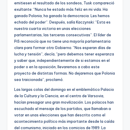
emitiesen el resultado de los sondeos, Tusk compareció
exultante: “Nunca he estado más feliz en mi vida. Ha
ganado Polonia, ha ganado la democracia. Les hemos
echado del poder”. Después, salía Kaczynski: “Esta es
nuestra cuarta victoria en unas elecciones
parlamentarias, las terceras consecutivas”. El líder de
PiS reconocía que no tiene una mayoría parlamentaria
clara para formar otro Gobierno. “Nos esperan días de
lucha y tensión”, decía, “pero debemos tener esperanza
y saber que, independientemente de si estamos en el
poder o en la oposición, llevaremos a cabo este
proyecto de distintas formas. No dejaremos que Polonia
sea traicionada”, proclamó.
Las largas colas del domingo en el emblemático Palacio
de la Cultura y la Ciencia, en el centro de Varsovia,
hacían presagiar una gran movilización. Los polacos han
escuchado el mensaje de los partidos, que llamaban a
votar en unas elecciones que han descrito como el
acontecimiento político más importante desde la caída
del comunismo, iniciado en los comicios de 1989. La