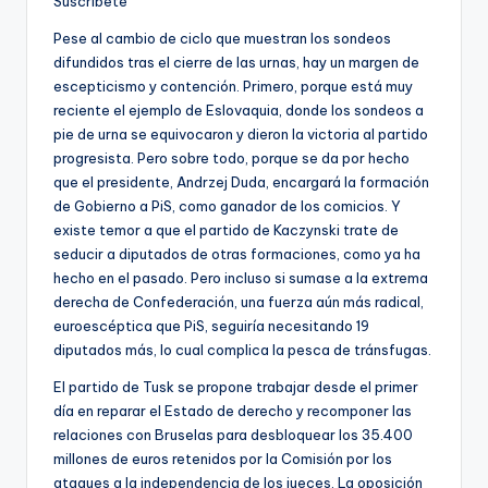
Suscríbete
Pese al cambio de ciclo que muestran los sondeos
difundidos tras el cierre de las urnas, hay un margen de
escepticismo y contención. Primero, porque está muy
reciente el ejemplo de Eslovaquia, donde los sondeos a
pie de urna se equivocaron y dieron la victoria al partido
progresista. Pero sobre todo, porque se da por hecho
que el presidente, Andrzej Duda, encargará la formación
de Gobierno a PiS, como ganador de los comicios. Y
existe temor a que el partido de Kaczynski trate de
seducir a diputados de otras formaciones, como ya ha
hecho en el pasado. Pero incluso si sumase a la extrema
derecha de Confederación, una fuerza aún más radical,
euroescéptica que PiS, seguiría necesitando 19
diputados más, lo cual complica la pesca de tránsfugas.
El partido de Tusk se propone trabajar desde el primer
día en reparar el Estado de derecho y recomponer las
relaciones con Bruselas para desbloquear los 35.400
millones de euros retenidos por la Comisión por los
ataques a la independencia de los jueces. La oposición