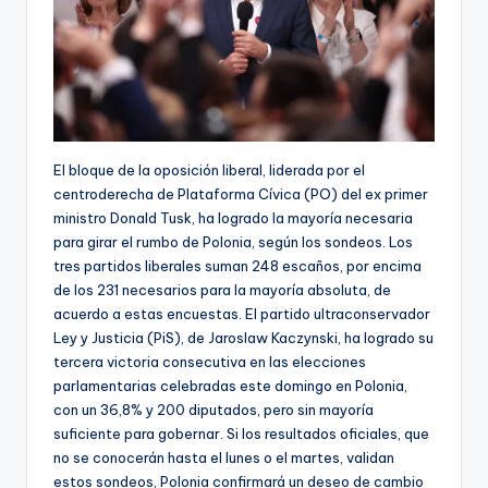
El bloque de la oposición liberal, liderada por el
centroderecha de Plataforma Cívica (PO) del ex primer
ministro Donald Tusk, ha logrado la mayoría necesaria
para girar el rumbo de Polonia, según los sondeos. Los
tres partidos liberales suman 248 escaños, por encima
de los 231 necesarios para la mayoría absoluta, de
acuerdo a estas encuestas. El partido ultraconservador
Ley y Justicia (PiS), de Jaroslaw Kaczynski, ha logrado su
tercera victoria consecutiva en las elecciones
parlamentarias celebradas este domingo en Polonia,
con un 36,8% y 200 diputados, pero sin mayoría
suficiente para gobernar. Si los resultados oficiales, que
no se conocerán hasta el lunes o el martes, validan
estos sondeos, Polonia confirmará un deseo de cambio