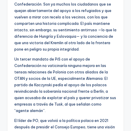
Confederación. Son ya muchos los ciudadanos que se
quejan abiertamente del apoyo a los refugiados y que
vuelven a mirar con recelo a los vecinos, con los que
comparten una historia complicada. El país mantiene
intacto, sin embargo, su sentimiento antirruso —lo que la
diferencia de Hungría y Eslovaquia— y la conciencia de
que una victoria del Kremlin al otro lado de la frontera
pone en peligro su propia integridad.
Un tercer mandato de PiS con el apoyo de
Confederación no vaticinaría ninguna mejora en las
tensas relaciones de Polonia con otros aliados de la
OTAN y socios de la UE, especialmente Alemania. El
partido de Kaczynski pedía el apoyo de los polacos
reivindicando la soberanía nacional frente a Berlín, a
quien acusaba de explotar el país y querer privatizar sus
empresas a través de Tusk, al que señalan como
“agente alemán”.
El líder de PO, que volvió a la política polaca en 2021
después de presidir el Consejo Europeo, tiene una visión