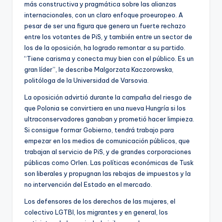
más constructiva y pragmática sobre las alianzas
internacionales, con un claro enfoque proeuropeo. A
pesar de ser una figura que genera un fuerte rechazo
entre los votantes de PiS, y también entre un sector de
los de la oposición, ha logrado remontar a su partido.
“Tiene carisma y conecta muy bien con el público. Es un
gran líder”, le describe Malgorzata Kaczorowska,
politóloga de la Universidad de Varsovia.
La oposición advirtió durante la campaña del riesgo de
que Polonia se convirtiera en una nueva Hungría si los
ultraconservadores ganaban y prometió hacer limpieza.
Si consigue formar Gobierno, tendrá trabajo para
empezar en los medios de comunicación públicos, que
trabajan al servicio de PiS, y de grandes corporaciones
públicas como Orlen. Las políticas económicas de Tusk
son liberales y propugnan las rebajas de impuestos y la
no intervención del Estado en el mercado.
Los defensores de los derechos de las mujeres, el
colectivo LGTBI, los migrantes y en general, los