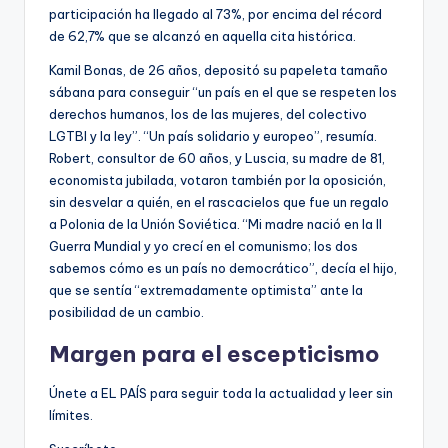
participación ha llegado al 73%, por encima del récord
de 62,7% que se alcanzó en aquella cita histórica.
Kamil Bonas, de 26 años, depositó su papeleta tamaño
sábana para conseguir “un país en el que se respeten los
derechos humanos, los de las mujeres, del colectivo
LGTBI y la ley”. “Un país solidario y europeo”, resumía.
Robert, consultor de 60 años, y Luscia, su madre de 81,
economista jubilada, votaron también por la oposición,
sin desvelar a quién, en el rascacielos que fue un regalo
a Polonia de la Unión Soviética. “Mi madre nació en la II
Guerra Mundial y yo crecí en el comunismo; los dos
sabemos cómo es un país no democrático”, decía el hijo,
que se sentía “extremadamente optimista” ante la
posibilidad de un cambio.
Margen para el escepticismo
Únete a EL PAÍS para seguir toda la actualidad y leer sin
límites.