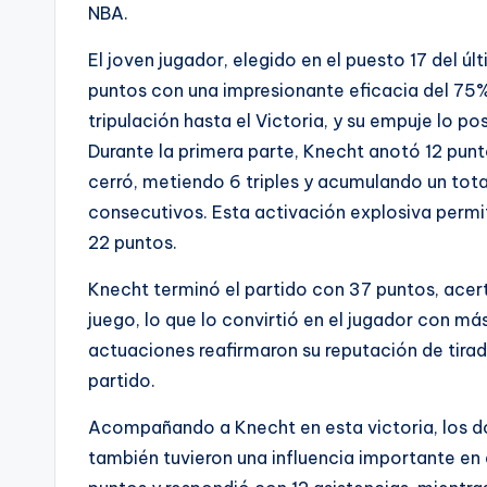
NBA.
El joven jugador, elegido en el puesto 17 del ú
puntos con una impresionante eficacia del 75%
tripulación hasta el Victoria, y su empuje lo p
Durante la primera parte, Knecht anotó 12 punt
cerró, metiendo 6 triples y acumulando un total
consecutivos. Esta activación explosiva permit
22 puntos.
Knecht terminó el partido con 37 puntos, acer
juego, lo que lo convirtió en el jugador con má
actuaciones reafirmaron su reputación de tira
partido.
Acompañando a Knecht en esta victoria, los do
también tuvieron una influencia importante en