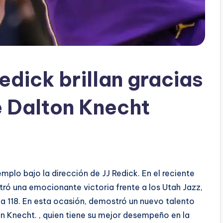
edick brillan gracias
e Dalton Knecht
plo bajo la dirección de JJ Redick. En el reciente
stró una emocionante victoria frente a los Utah Jazz,
a 118. En esta ocasión, demostró un nuevo talento
on Knecht. , quien tiene su mejor desempeño en la