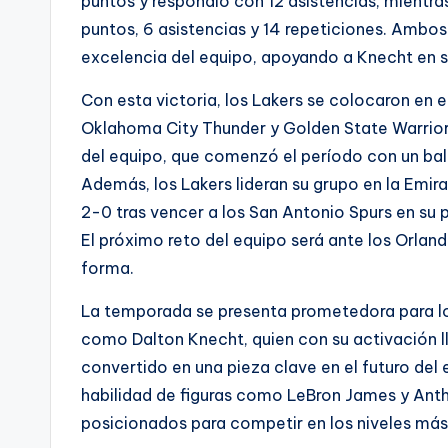
puntos y respondió con 12 asistencias, mientras
puntos, 6 asistencias y 14 repeticiones. Ambos
excelencia del equipo, apoyando a Knecht en s
Con esta victoria, los Lakers se colocaron en e
Oklahoma City Thunder y Golden State Warriors
del equipo, que comenzó el período con un bala
Además, los Lakers lideran su grupo en la Emi
2-0 tras vencer a los San Antonio Spurs en su p
El próximo reto del equipo será ante los Orla
forma.
La temporada se presenta prometedora para los
como Dalton Knecht, quien con su activación l
convertido en una pieza clave en el futuro del 
habilidad de figuras como LeBron James y Anth
posicionados para competir en los niveles más 