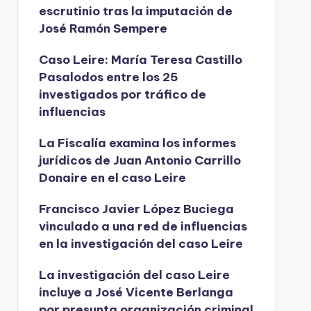
escrutinio tras la imputación de
José Ramón Sempere
Caso Leire: María Teresa Castillo
Pasalodos entre los 25
investigados por tráfico de
influencias
La Fiscalía examina los informes
jurídicos de Juan Antonio Carrillo
Donaire en el caso Leire
Francisco Javier López Buciega
vinculado a una red de influencias
en la investigación del caso Leire
La investigación del caso Leire
incluye a José Vicente Berlanga
por presunta organización criminal