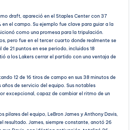
ltimo draft, apareció en el Staples Center con 37
 en el campo. Su ejemplo fue clave para guiar a la
osicionó como una promesa para la tripulación.
os, pero fue en el tercer cuarto donde realmente se
 de 21 puntos en ese periodo, incluidos 18
ió a los Lakers cerrar el partido con una ventaja de
tando 12 de 16 tiros de campo en sus 38 minutos de
s años de servicio del equipo. Sus notables
dor excepcional, capaz de cambiar el ritmo de un
s pilares del equipo, LeBron James y Anthony Davis,
 el resultado. James, siempre constante, anotó 26