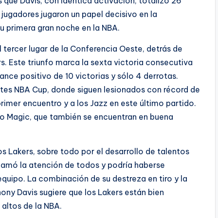
 que Davis, con idéntica activación, totalizó 26
 jugadores jugaron un papel decisivo en la
u primera gran noche en la NBA.
l tercer lugar de la Conferencia Oeste, detrás de
. Este triunfo marca la sexta victoria consecutiva
nce positivo de 10 victorias y sólo 4 derrotas.
rates NBA Cup, donde siguen lesionados con récord de
rimer encuentro y a los Jazz en este último partido.
ndo Magic, que también se encuentran en buena
 Lakers, sobre todo por el desarrollo de talentos
lamó la atención de todos y podría haberse
equipo. La combinación de su destreza en tiro y la
ony Davis sugiere que los Lakers están bien
altos de la NBA.