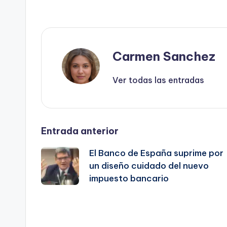
Carmen Sanchez
Ver todas las entradas
Navegación
Entrada anterior
El Banco de España suprime por
de
un diseño cuidado del nuevo
impuesto bancario
entradas