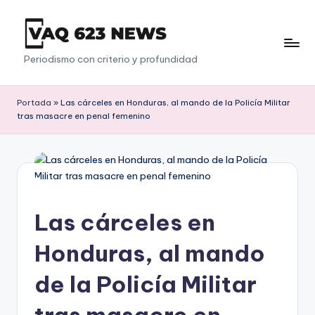
Saltar
al
V
Periodismo con criterio y profundidad
contenido
a
q
Portada
»
Las cárceles en Honduras, al mando de la Policía Militar
tras masacre en penal femenino
6
2
3
Las cárceles en
Honduras, al mando
de la Policía Militar