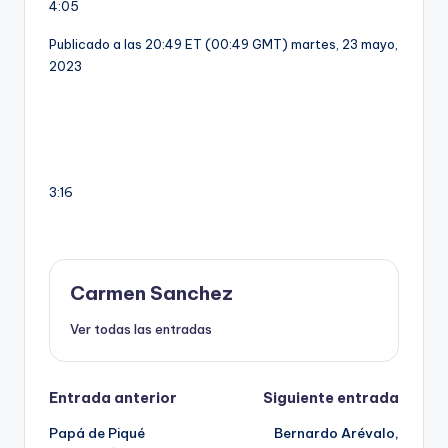
4:05
Publicado a las 20:49 ET (00:49 GMT) martes, 23 mayo,
2023
3:16
Carmen Sanchez
Ver todas las entradas
Navegación
Entrada anterior
Siguiente entrada
Papá de Piqué
Bernardo Arévalo,
de