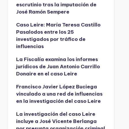
escrutinio tras la imputación de
José Ramón Sempere
Caso Leire: María Teresa Castillo
Pasalodos entre los 25
investigados por tráfico de
influencias
La Fiscalía examina los informes
jurídicos de Juan Antonio Carrillo
Donaire en el caso Leire
Francisco Javier López Buciega
vinculado a una red de influencias
en la investigación del caso Leire
La investigación del caso Leire
incluye a José Vicente Berlanga
por presunta organización criminal