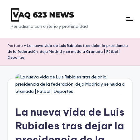
Saltar
al
V
Periodismo con criterio y profundidad
contenido
a
q
Portada
»
La nueva vida de Luis Rubiales tras dejar la presidencia
de la federación: deja Madrid y se muda a Granada | Fútbol |
6
Deportes
2
3
La nueva vida de Luis
Rubiales tras dejar la
presidencia de la