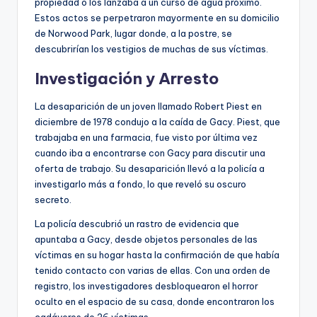
propiedad o los lanzaba a un curso de agua próximo.
Estos actos se perpetraron mayormente en su domicilio
de Norwood Park, lugar donde, a la postre, se
descubrirían los vestigios de muchas de sus víctimas.
Investigación y Arresto
La desaparición de un joven llamado Robert Piest en
diciembre de 1978 condujo a la caída de Gacy. Piest, que
trabajaba en una farmacia, fue visto por última vez
cuando iba a encontrarse con Gacy para discutir una
oferta de trabajo. Su desaparición llevó a la policía a
investigarlo más a fondo, lo que reveló su oscuro
secreto.
La policía descubrió un rastro de evidencia que
apuntaba a Gacy, desde objetos personales de las
víctimas en su hogar hasta la confirmación de que había
tenido contacto con varias de ellas. Con una orden de
registro, los investigadores desbloquearon el horror
oculto en el espacio de su casa, donde encontraron los
cadáveres de 26 víctimas.