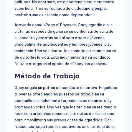
políticas. No obstante, esta apariencia era meramente
superficial. Tras su fachada de ciudadano ejemplar,
ocultaba una existencia como depredador.
Ataviado como «Pogo el Payaso», Gacy agredía a sus
víctimas después de ganarse su confianza. Se valía de
su encanto y estatus social para atraer a jóvenes,
principalmente adolescentes y hombres jóvenes, a su
residencia. Una vez dentro, los sometía a torturas antes
de quitarles la vida. Esta indumentaria y su conducta
falaz le otorgaron el apodo de «El payaso asesino».
Método de Trabajo
Gacy seguía un patrón de conducta distintivo. Engañaba
a jóvenes ofreciéndoles puestos de trabajo en su
compañía o simplemente forjando lazos de amistad y
promesas vacías. Una vez que los tenía en su residencia,
recurría a artimañas como simular actos de ilusionismo
para inmovilizar a sus presas antes de agredirlas. Con
frecuencia, sepultaba los cadáveres en el terreno de su