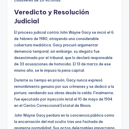
Veredicto y Resolución
Judicial
El proceso judicial contra John Wayne Gacy se inició el 6
de febrero de 1980, atrayendo una considerable
cobertura mediática. Gacy procuró argumentar
demencia temporal, sin embargo, su alegato fue
desestimado por el tribunal, que lo declaró responsable
de 33 acusaciones de homicidio. El 13 de marzo de ese
mismo año, se le impuso la pena capital.
Durante su tiempo en prisión, Gacy nunca expresó
remordimiento genuino por sus crímenes y se dedicó a la
pintura, vendiendo sus obras desde la celda. Finalmente,
fue ejecutado por inyección letal el 10 de mayo de 1994
en el Centro Correccional Estatal de Illinois.
John Wayne Gacy perdura en la conciencia pública como
la encarnación del mal oculto tras una fachada de
aparente normalidad. Sus actos deleznables impactaron