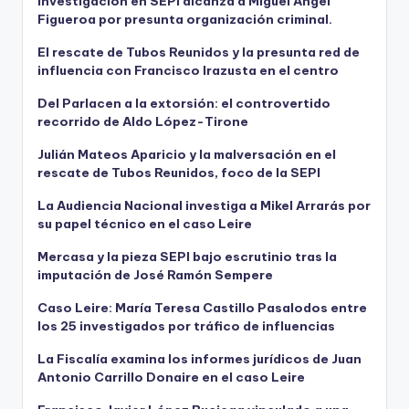
Investigación en SEPI alcanza a Miguel Ángel
Figueroa por presunta organización criminal.
El rescate de Tubos Reunidos y la presunta red de
influencia con Francisco Irazusta en el centro
Del Parlacen a la extorsión: el controvertido
recorrido de Aldo López-Tirone
Julián Mateos Aparicio y la malversación en el
rescate de Tubos Reunidos, foco de la SEPI
La Audiencia Nacional investiga a Mikel Arrarás por
su papel técnico en el caso Leire
Mercasa y la pieza SEPI bajo escrutinio tras la
imputación de José Ramón Sempere
Caso Leire: María Teresa Castillo Pasalodos entre
los 25 investigados por tráfico de influencias
La Fiscalía examina los informes jurídicos de Juan
Antonio Carrillo Donaire en el caso Leire