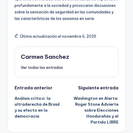
profundamente a la sociedad y provocaron discusiones
sobre la sensación de seguridad en las comunidades y
las características de los asesinos en serie.
Última actualización el noviembre 6, 2025
Carmen Sanchez
Ver todas las entradas
Navegación
Entrada anterior
Siguiente entrada
Análisis crítico: la
Washington en Alerta:
de
ultraderecha de Brasil
Roger Stone Advierte
y su efecto en la
sobre Elecciones
entradas
democracia
Hondureñas y el
Partido LIBRE